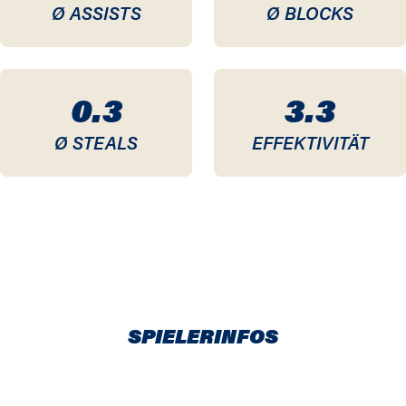
Ø ASSISTS
Ø BLOCKS
0.3
3.3
Ø STEALS
EFFEKTIVITÄT
SPIELERINFOS