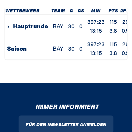
WETTBEWERB
TEAM
G
GS
MIN
PTS
2PM
397:23
115
26
›
Hauptrunde
BAY
30
0
13:15
3.8
0.9
397:23
115
26
Saison
BAY
30
0
13:15
3.8
0.9
IMMER INFORMIERT
FÜR DEN NEWSLETTER ANMELDEN