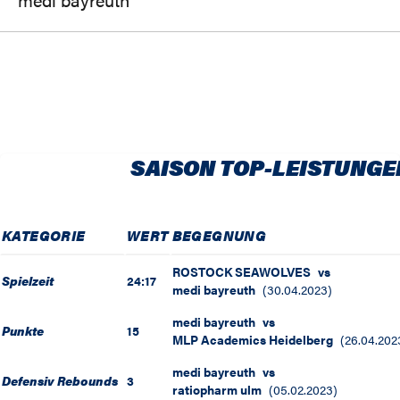
SAISON TOP-LEISTUNGE
KATEGORIE
WERT
BEGEGNUNG
ROSTOCK SEAWOLVES
vs
Spielzeit
24:17
medi bayreuth
(
30.04.2023
)
medi bayreuth
vs
Punkte
15
MLP Academics Heidelberg
(
26.04.202
medi bayreuth
vs
Defensiv Rebounds
3
ratiopharm ulm
(
05.02.2023
)