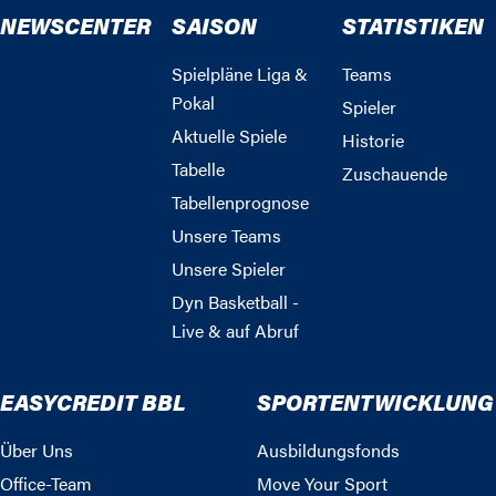
NEWSCENTER
SAISON
STATISTIKEN
Spielpläne Liga &
Teams
Pokal
Spieler
Aktuelle Spiele
Historie
Tabelle
Zuschauende
Tabellenprognose
Unsere Teams
Unsere Spieler
Dyn Basketball -
Live & auf Abruf
EASYCREDIT BBL
SPORTENTWICKLUNG
Über Uns
Ausbildungsfonds
Office-Team
Move Your Sport