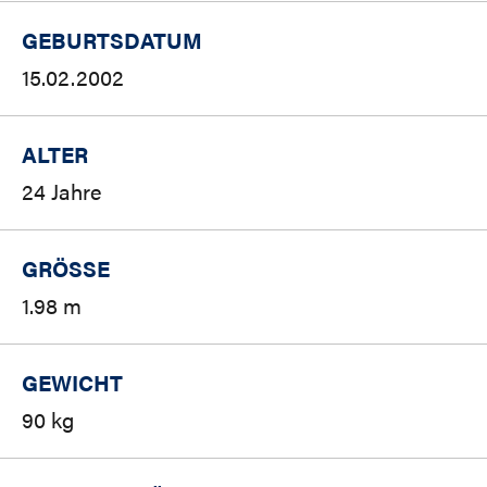
GEBURTSDATUM
15.02.2002
ALTER
24 Jahre
GRÖSSE
1.98 m
GEWICHT
90 kg