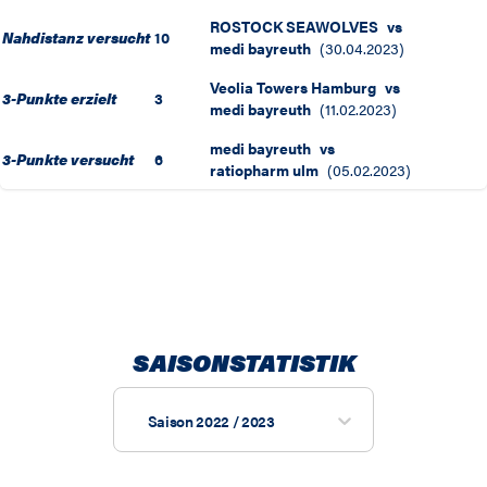
ROSTOCK SEAWOLVES
vs
Nahdistanz versucht
10
medi bayreuth
(
30.04.2023
)
Veolia Towers Hamburg
vs
3-Punkte erzielt
3
medi bayreuth
(
11.02.2023
)
medi bayreuth
vs
3-Punkte versucht
6
ratiopharm ulm
(
05.02.2023
)
SAISONSTATISTIK
Saison 2022 / 2023