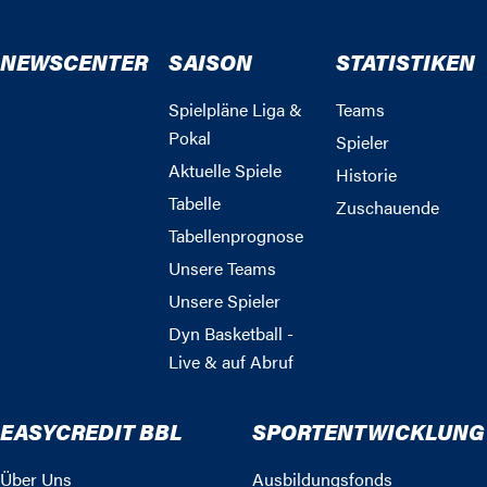
NEWSCENTER
SAISON
STATISTIKEN
Spielpläne Liga &
Teams
Pokal
Spieler
Aktuelle Spiele
Historie
Tabelle
Zuschauende
Tabellenprognose
Unsere Teams
Unsere Spieler
Dyn Basketball -
Live & auf Abruf
EASYCREDIT BBL
SPORTENTWICKLUNG
Über Uns
Ausbildungsfonds