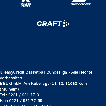
© easyCredit Basketball Bundesliga - Alle Rechte
vorbehalten
BBL GmbH, Am Kabellager 11-13, 51063 Köln
(Mülheim)
Tel.: 0221 / 981 77-0
Fax: 0221 / 981 77-99
e-Mail:
Info@easyCredit-BBL.de