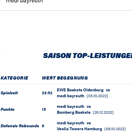
SAISON TOP-LEISTUNGE
KATEGORIE
WERT
BEGEGNUNG
EWE Baskets Oldenburg
vs
Spielzeit
33:52
medi bayreuth
(
05.10.2022
)
medi bayreuth
vs
Punkte
15
Bamberg Baskets
(
26.12.2022
)
medi bayreuth
vs
Defensiv Rebounds
6
Veolia Towers Hamburg
(
08.10.2022
)