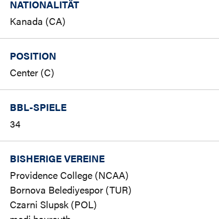
NATIONALITÄT
Kanada (CA)
POSITION
Center (C)
BBL-SPIELE
34
BISHERIGE VEREINE
Providence College (NCAA)
Bornova Belediyespor (TUR)
Czarni Slupsk (POL)
medi bayreuth