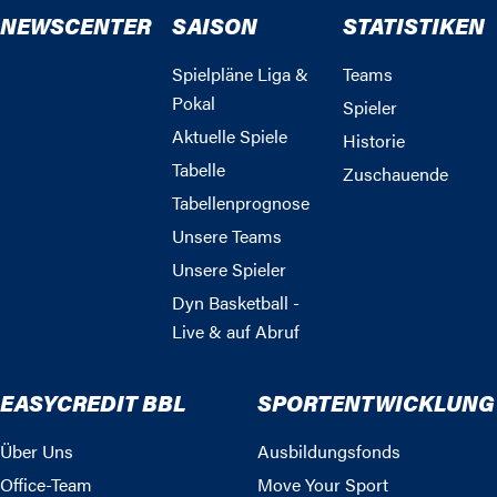
NEWSCENTER
SAISON
STATISTIKEN
Spielpläne Liga &
Teams
Pokal
Spieler
Aktuelle Spiele
Historie
Tabelle
Zuschauende
Tabellenprognose
Unsere Teams
Unsere Spieler
Dyn Basketball -
Live & auf Abruf
EASYCREDIT BBL
SPORTENTWICKLUNG
Über Uns
Ausbildungsfonds
Office-Team
Move Your Sport