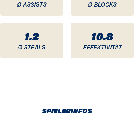
Ø ASSISTS
Ø BLOCKS
1.2
10.8
Ø STEALS
EFFEKTIVITÄT
SPIELERINFOS