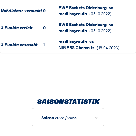
EWE Baskets Oldenburg
vs
Nahdistanz versucht
9
medi bayreuth
(
05.10.2022
)
EWE Baskets Oldenburg
vs
3-Punkte erzielt
0
medi bayreuth
(
05.10.2022
)
medi bayreuth
vs
3-Punkte versucht
1
NINERS Chemnitz
(
18.04.2023
)
SAISONSTATISTIK
Saison 2022 / 2023