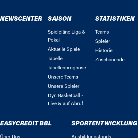
NEWSCENTER
SAISON
STATISTIKEN
Spielpläne Liga &
Teams
Pokal
Spieler
Aktuelle Spiele
Historie
Tabelle
Zuschauende
Tabellenprognose
Unsere Teams
Unsere Spieler
Dyn Basketball -
Live & auf Abruf
EASYCREDIT BBL
SPORTENTWICKLUNG
Über Uns
Ausbildungsfonds