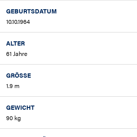
GEBURTSDATUM
10.10.1964
ALTER
61 Jahre
GRÖSSE
1.9 m
GEWICHT
90 kg