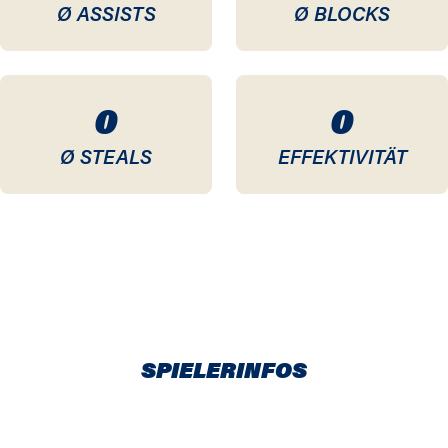
Ø ASSISTS
Ø BLOCKS
0
0
Ø STEALS
EFFEKTIVITÄT
SPIELERINFOS