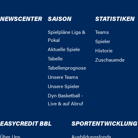
NEWSCENTER
SAISON
STATISTIKEN
Spielpläne Liga &
Teams
Pokal
Spieler
Aktuelle Spiele
Historie
Tabelle
Zuschauende
Tabellenprognose
Unsere Teams
Unsere Spieler
Dyn Basketball -
Live & auf Abruf
EASYCREDIT BBL
SPORTENTWICKLUNG
Über Uns
Ausbildungsfonds