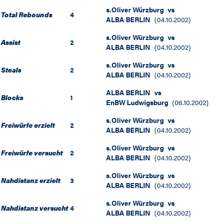
s.Oliver Würzburg
vs
Total Rebounds
4
ALBA BERLIN
(
04.10.2002
)
s.Oliver Würzburg
vs
Assist
2
ALBA BERLIN
(
04.10.2002
)
s.Oliver Würzburg
vs
Steals
2
ALBA BERLIN
(
04.10.2002
)
ALBA BERLIN
vs
Blocks
1
EnBW Ludwigsburg
(
06.10.2002
)
s.Oliver Würzburg
vs
Freiwürfe erzielt
2
ALBA BERLIN
(
04.10.2002
)
s.Oliver Würzburg
vs
Freiwürfe versucht
2
ALBA BERLIN
(
04.10.2002
)
s.Oliver Würzburg
vs
Nahdistanz erzielt
3
ALBA BERLIN
(
04.10.2002
)
s.Oliver Würzburg
vs
Nahdistanz versucht
4
ALBA BERLIN
(
04.10.2002
)