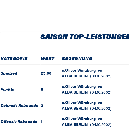
SAISON TOP-LEISTUNGE
KATEGORIE
WERT
BEGEGNUNG
s.Oliver Würzburg
vs
Spielzeit
25:00
ALBA BERLIN
(
04.10.2002
)
s.Oliver Würzburg
vs
Punkte
8
ALBA BERLIN
(
04.10.2002
)
s.Oliver Würzburg
vs
Defensiv Rebounds
3
ALBA BERLIN
(
04.10.2002
)
s.Oliver Würzburg
vs
Offensiv Rebounds
1
ALBA BERLIN
(
04.10.2002
)