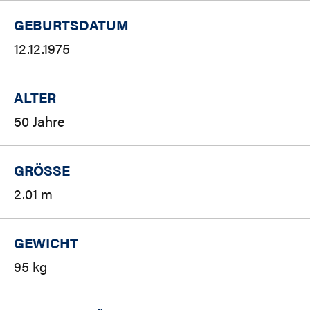
GEBURTSDATUM
12.12.1975
ALTER
50 Jahre
GRÖSSE
2.01 m
GEWICHT
95 kg