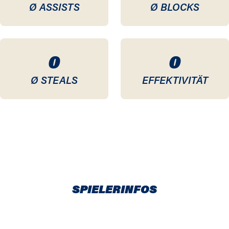
Ø ASSISTS
Ø BLOCKS
0
0
Ø STEALS
EFFEKTIVITÄT
SPIELERINFOS