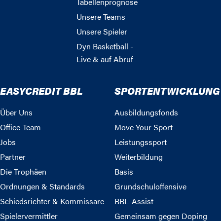
Tabellenprognose
Unsere Teams
Unsere Spieler
Dyn Basketball -
Live & auf Abruf
EASYCREDIT BBL
SPORTENTWICKLUNG
Über Uns
Ausbildungsfonds
Office-Team
Move Your Sport
Jobs
Leistungssport
Partner
Weiterbildung
Die Trophäen
Basis
Ordnungen & Standards
Grundschuloffensive
Schiedsrichter & Kommissare
BBL-Assist
Spielervermittler
Gemeinsam gegen Doping