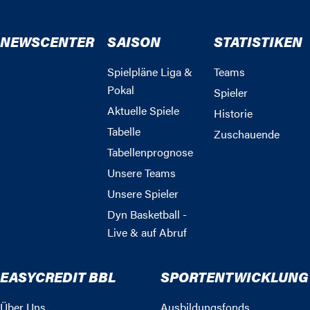
NEWSCENTER
SAISON
STATISTIKEN
Spielpläne Liga &
Teams
Pokal
Spieler
Aktuelle Spiele
Historie
Tabelle
Zuschauende
Tabellenprognose
Unsere Teams
Unsere Spieler
Dyn Basketball -
Live & auf Abruf
EASYCREDIT BBL
SPORTENTWICKLUNG
Über Uns
Ausbildungsfonds