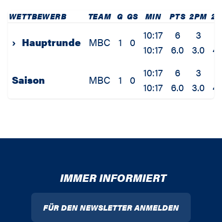
WETTBEWERB
TEAM
G
GS
MIN
PTS
2PM
2P
10:17
6
3
4
›
Hauptrunde
MBC
1
0
10:17
6.0
3.0
4.
10:17
6
3
4
Saison
MBC
1
0
10:17
6.0
3.0
4.
IMMER INFORMIERT
FÜR DEN NEWSLETTER ANMELDEN