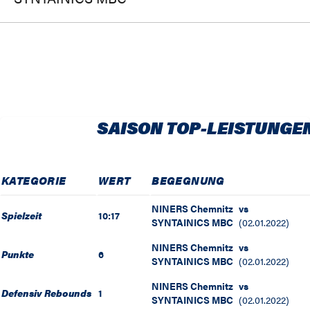
SAISON TOP-LEISTUNGE
KATEGORIE
WERT
BEGEGNUNG
NINERS Chemnitz
vs
Spielzeit
10:17
SYNTAINICS MBC
(
02.01.2022
)
NINERS Chemnitz
vs
Punkte
6
SYNTAINICS MBC
(
02.01.2022
)
NINERS Chemnitz
vs
Defensiv Rebounds
1
SYNTAINICS MBC
(
02.01.2022
)