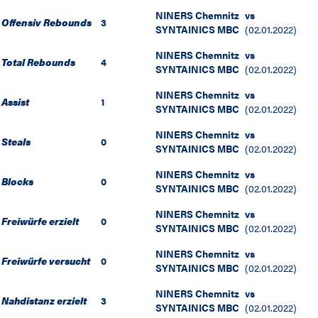
NINERS Chemnitz
vs
Offensiv Rebounds
3
SYNTAINICS MBC
(
02.01.2022
)
NINERS Chemnitz
vs
Total Rebounds
4
SYNTAINICS MBC
(
02.01.2022
)
NINERS Chemnitz
vs
Assist
1
SYNTAINICS MBC
(
02.01.2022
)
NINERS Chemnitz
vs
Steals
0
SYNTAINICS MBC
(
02.01.2022
)
NINERS Chemnitz
vs
Blocks
0
SYNTAINICS MBC
(
02.01.2022
)
NINERS Chemnitz
vs
Freiwürfe erzielt
0
SYNTAINICS MBC
(
02.01.2022
)
NINERS Chemnitz
vs
Freiwürfe versucht
0
SYNTAINICS MBC
(
02.01.2022
)
NINERS Chemnitz
vs
Nahdistanz erzielt
3
SYNTAINICS MBC
(
02.01.2022
)