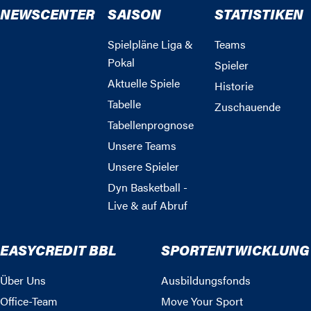
NEWSCENTER
SAISON
STATISTIKEN
Spielpläne Liga &
Teams
Pokal
Spieler
Aktuelle Spiele
Historie
Tabelle
Zuschauende
Tabellenprognose
Unsere Teams
Unsere Spieler
Dyn Basketball -
Live & auf Abruf
EASYCREDIT BBL
SPORTENTWICKLUNG
Über Uns
Ausbildungsfonds
Office-Team
Move Your Sport