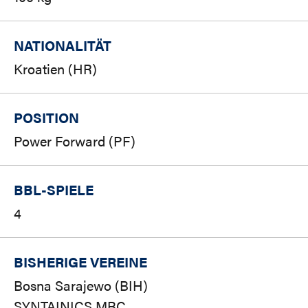
NATIONALITÄT
Kroatien (HR)
POSITION
Power Forward (PF)
BBL-SPIELE
4
BISHERIGE VEREINE
Bosna Sarajewo (BIH)
SYNTAINICS MBC