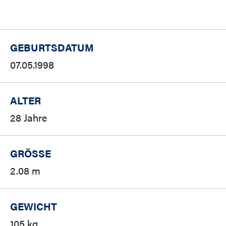
GEBURTSDATUM
07.05.1998
ALTER
28 Jahre
GRÖSSE
2.08 m
GEWICHT
105 kg