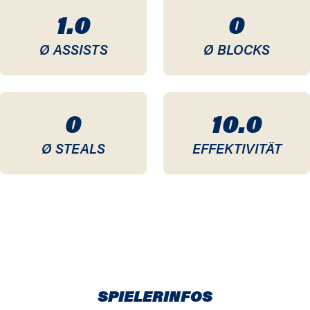
1.0
0
Ø ASSISTS
Ø BLOCKS
0
10.0
Ø STEALS
EFFEKTIVITÄT
SPIELERINFOS