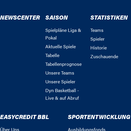
NEWSCENTER
SAISON
STATISTIKEN
Spielpläne Liga &
Teams
Pokal
Spieler
Aktuelle Spiele
Historie
Tabelle
Zuschauende
Tabellenprognose
Unsere Teams
Unsere Spieler
Dyn Basketball -
Live & auf Abruf
EASYCREDIT BBL
SPORTENTWICKLUNG
Über Uns
Ausbildungsfonds