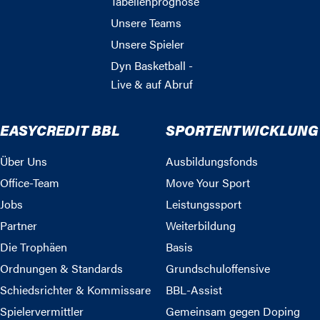
Tabellenprognose
Unsere Teams
Unsere Spieler
Dyn Basketball -
Live & auf Abruf
EASYCREDIT BBL
SPORTENTWICKLUNG
Über Uns
Ausbildungsfonds
Office-Team
Move Your Sport
Jobs
Leistungssport
Partner
Weiterbildung
Die Trophäen
Basis
Ordnungen & Standards
Grundschuloffensive
Schiedsrichter & Kommissare
BBL-Assist
Spielervermittler
Gemeinsam gegen Doping