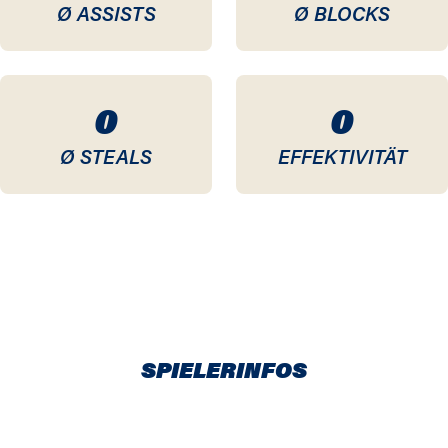
Ø ASSISTS
Ø BLOCKS
0
0
Ø STEALS
EFFEKTIVITÄT
SPIELERINFOS