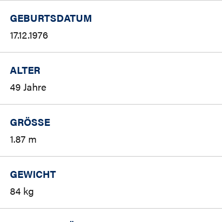
GEBURTSDATUM
17.12.1976
ALTER
49 Jahre
GRÖSSE
1.87 m
GEWICHT
84 kg