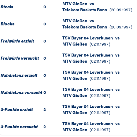
MTV Gießen
vs
Steals
0
Telekom Baskets Bonn
(
20.09.1997
)
MTV Gießen
vs
Blocks
0
Telekom Baskets Bonn
(
20.09.1997
)
TSV Bayer 04 Leverkusen
vs
Freiwürfe erzielt
0
MTV Gießen
(
02.11.1997
)
TSV Bayer 04 Leverkusen
vs
Freiwürfe versucht
0
MTV Gießen
(
02.11.1997
)
TSV Bayer 04 Leverkusen
vs
Nahdistanz erzielt
0
MTV Gießen
(
02.11.1997
)
TSV Bayer 04 Leverkusen
vs
Nahdistanz versucht
0
MTV Gießen
(
02.11.1997
)
TSV Bayer 04 Leverkusen
vs
3-Punkte erzielt
2
MTV Gießen
(
02.11.1997
)
TSV Bayer 04 Leverkusen
vs
3-Punkte versucht
2
MTV Gießen
(
02.11.1997
)