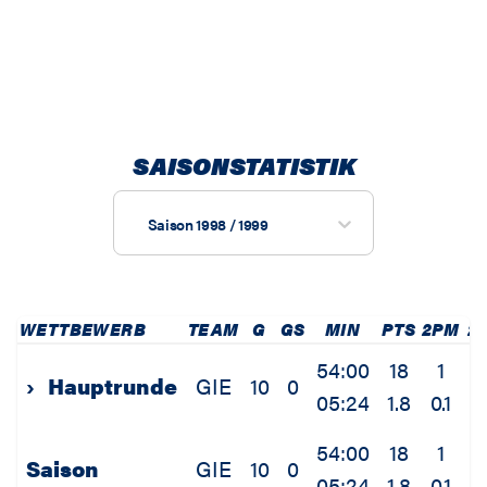
SAISONSTATISTIK
Saison 1998 / 1999
WETTBEWERB
TEAM
G
GS
MIN
PTS
2PM
2
54:00
18
1
›
Hauptrunde
GIE
10
0
05:24
1.8
0.1
0
54:00
18
1
Saison
GIE
10
0
05:24
1.8
0.1
0