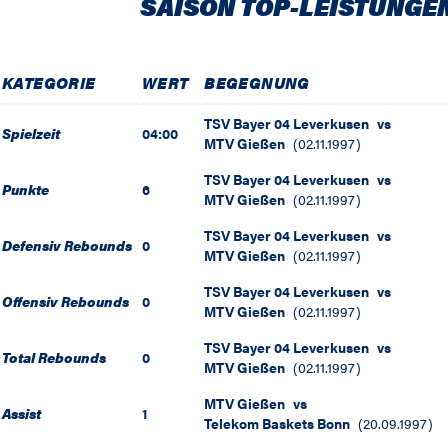
SAISON TOP-LEISTUNGE
KATEGORIE
WERT
BEGEGNUNG
TSV Bayer 04 Leverkusen
vs
Spielzeit
04:00
MTV Gießen
(
02.11.1997
)
TSV Bayer 04 Leverkusen
vs
Punkte
6
MTV Gießen
(
02.11.1997
)
TSV Bayer 04 Leverkusen
vs
Defensiv Rebounds
0
MTV Gießen
(
02.11.1997
)
TSV Bayer 04 Leverkusen
vs
Offensiv Rebounds
0
MTV Gießen
(
02.11.1997
)
TSV Bayer 04 Leverkusen
vs
Total Rebounds
0
MTV Gießen
(
02.11.1997
)
MTV Gießen
vs
Assist
1
Telekom Baskets Bonn
(
20.09.1997
)