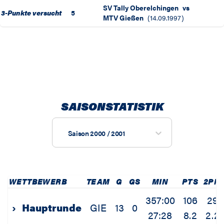
SV Tally Oberelchingen
vs
3-Punkte versucht
5
MTV Gießen
(
14.09.1997
)
SAISONSTATISTIK
Saison 2000 / 2001
WETTBEWERB
TEAM
G
GS
MIN
PTS
2PM
357:00
106
29
›
Hauptrunde
GIE
13
0
27:28
8.2
2.2