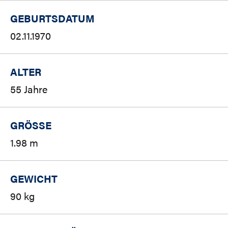
GEBURTSDATUM
02.11.1970
ALTER
55 Jahre
GRÖSSE
1.98 m
GEWICHT
90 kg