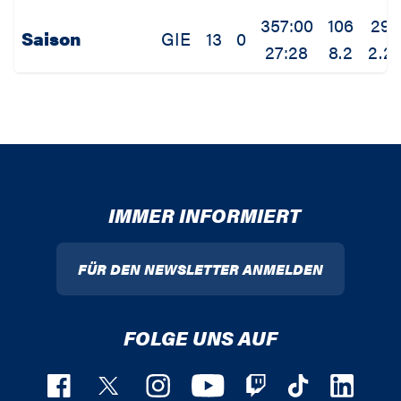
357:00
106
29
Saison
GIE
13
0
27:28
8.2
2.2
IMMER INFORMIERT
FÜR DEN NEWSLETTER ANMELDEN
FOLGE UNS AUF