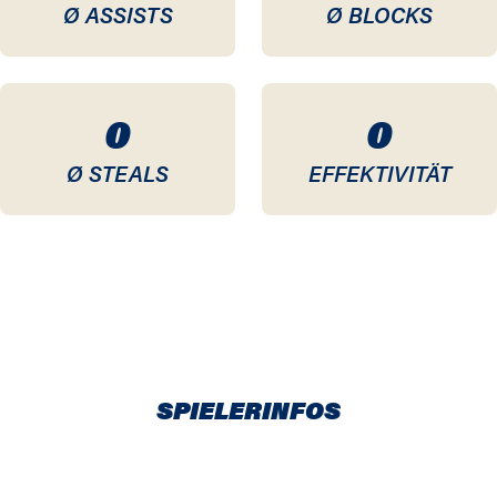
Ø ASSISTS
Ø BLOCKS
0
0
Ø STEALS
EFFEKTIVITÄT
SPIELERINFOS