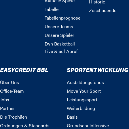
Aktuelle Spiele
Historie
Tabelle
Zuschauende
Tabellenprognose
Unsere Teams
Unsere Spieler
Dyn Basketball -
Live & auf Abruf
EASYCREDIT BBL
SPORTENTWICKLUNG
Über Uns
Ausbildungsfonds
Office-Team
Move Your Sport
Jobs
Leistungssport
Partner
Weiterbildung
Die Trophäen
Basis
Ordnungen & Standards
Grundschuloffensive