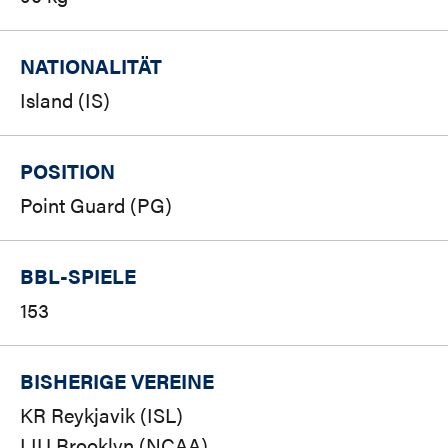
NATIONALITÄT
Island (IS)
POSITION
Point Guard (PG)
BBL-SPIELE
153
BISHERIGE VEREINE
KR Reykjavik (ISL)
LIU Brooklyn (NCAA)