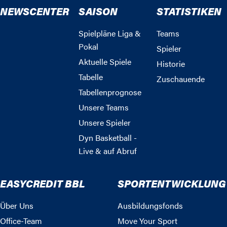
NEWSCENTER
SAISON
STATISTIKEN
Spielpläne Liga &
Teams
Pokal
Spieler
Aktuelle Spiele
Historie
Tabelle
Zuschauende
Tabellenprognose
Unsere Teams
Unsere Spieler
Dyn Basketball -
Live & auf Abruf
EASYCREDIT BBL
SPORTENTWICKLUNG
Über Uns
Ausbildungsfonds
Office-Team
Move Your Sport