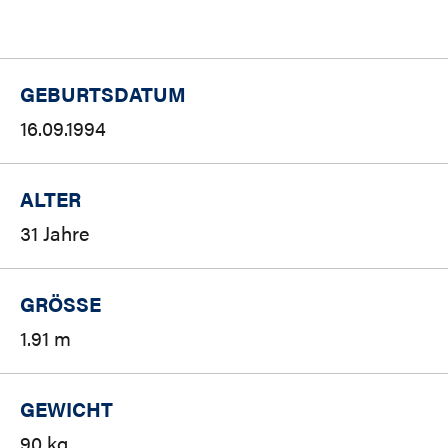
GEBURTSDATUM
16.09.1994
ALTER
31 Jahre
GRÖSSE
1.91 m
GEWICHT
90 kg