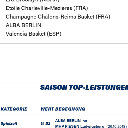
Etoile Charleville-Mezieres (FRA)
Champagne Chalons-Reims Basket (FRA)
ALBA BERLIN
Valencia Basket (ESP)
SAISON TOP-LEISTUNGE
KATEGORIE
WERT
BEGEGNUNG
ALBA BERLIN
vs
Spielzeit
31:52
MHP RIESEN Ludwigsburg
(
26.10.2018
)