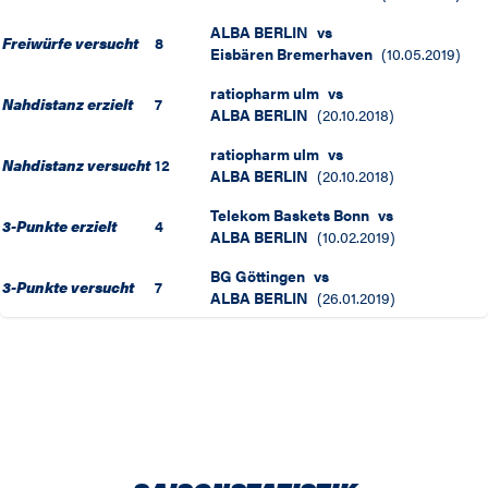
ALBA BERLIN
vs
Freiwürfe versucht
8
Eisbären Bremerhaven
(
10.05.2019
)
ratiopharm ulm
vs
Nahdistanz erzielt
7
ALBA BERLIN
(
20.10.2018
)
ratiopharm ulm
vs
Nahdistanz versucht
12
ALBA BERLIN
(
20.10.2018
)
Telekom Baskets Bonn
vs
3-Punkte erzielt
4
ALBA BERLIN
(
10.02.2019
)
BG Göttingen
vs
3-Punkte versucht
7
ALBA BERLIN
(
26.01.2019
)