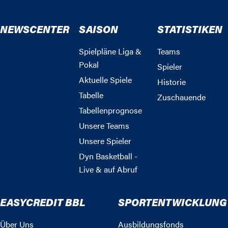
NEWSCENTER
SAISON
STATISTIKEN
Spielpläne Liga &
Teams
Pokal
Spieler
Aktuelle Spiele
Historie
Tabelle
Zuschauende
Tabellenprognose
Unsere Teams
Unsere Spieler
Dyn Basketball -
Live & auf Abruf
EASYCREDIT BBL
SPORTENTWICKLUNG
Über Uns
Ausbildungsfonds