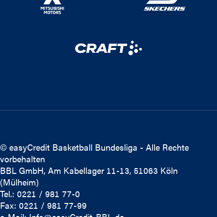
© easyCredit Basketball Bundesliga - Alle Rechte
vorbehalten
BBL GmbH, Am Kabellager 11-13, 51063 Köln
(Mülheim)
Tel.: 0221 / 981 77-0
Fax: 0221 / 981 77-99
e-Mail:
Info@easyCredit-BBL.de