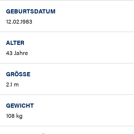
GEBURTSDATUM
12.02.1983
ALTER
43 Jahre
GRÖSSE
2.1 m
GEWICHT
108 kg