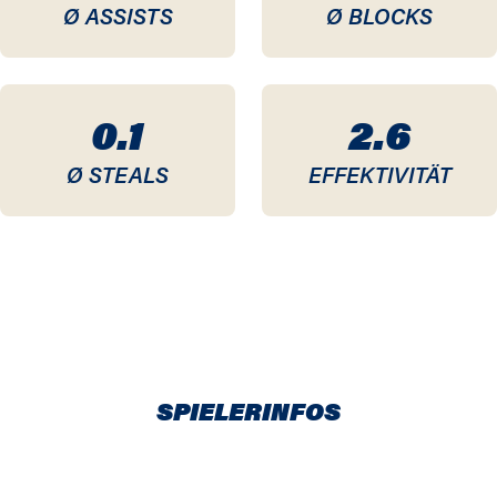
Ø ASSISTS
Ø BLOCKS
0.1
2.6
Ø STEALS
EFFEKTIVITÄT
SPIELERINFOS