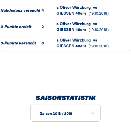
s.Oliver Würzburg
vs
Nahdistanz versucht
4
GIESSEN 46ers
(
19.10.2018
)
s.Oliver Würzburg
vs
3-Punkte erzielt
2
GIESSEN 46ers
(
19.10.2018
)
s.Oliver Würzburg
vs
3-Punkte versucht
6
GIESSEN 46ers
(
19.10.2018
)
SAISONSTATISTIK
Saison 2018 / 2019