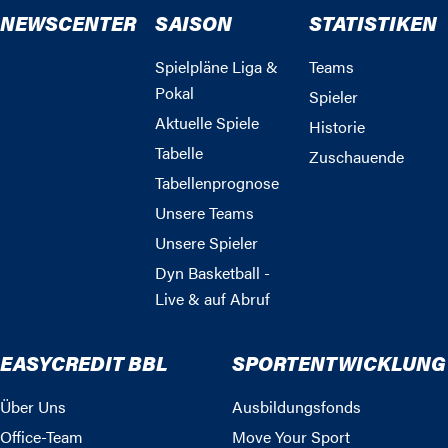
NEWSCENTER
SAISON
STATISTIKEN
Spielpläne Liga &
Teams
Pokal
Spieler
Aktuelle Spiele
Historie
Tabelle
Zuschauende
Tabellenprognose
Unsere Teams
Unsere Spieler
Dyn Basketball -
Live & auf Abruf
EASYCREDIT BBL
SPORTENTWICKLUNG
Über Uns
Ausbildungsfonds
Office-Team
Move Your Sport