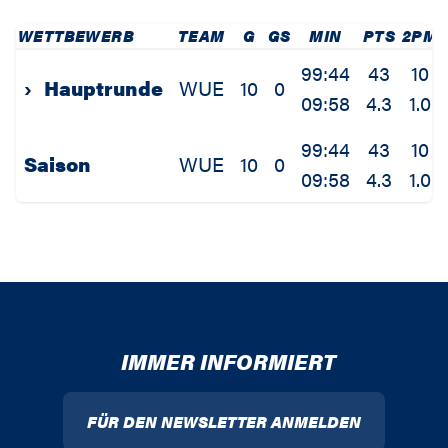
WETTBEWERB
TEAM
G
GS
MIN
PTS
2PM
99:44
43
10
›
Hauptrunde
WUE
10
0
09:58
4.3
1.0
99:44
43
10
Saison
WUE
10
0
09:58
4.3
1.0
IMMER INFORMIERT
FÜR DEN NEWSLETTER ANMELDEN