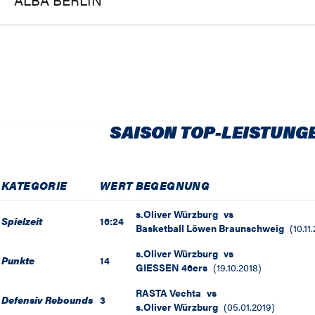
SAISON TOP-LEISTUNG
KATEGORIE
WERT
BEGEGNUNG
s.Oliver Würzburg
vs
Spielzeit
16:24
Basketball Löwen Braunschweig
(
10.11
s.Oliver Würzburg
vs
Punkte
14
GIESSEN 46ers
(
19.10.2018
)
RASTA Vechta
vs
Defensiv Rebounds
3
s.Oliver Würzburg
(
05.01.2019
)