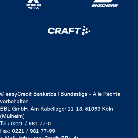
© easyCredit Basketball Bundesliga - Alle Rechte
vorbehalten
BBL GmbH, Am Kabellager 11-13, 51063 Köln
(Mülheim)
Tel.: 0221 / 981 77-0
Fax: 0221 / 981 77-99
e-Mail:
Info@easyCredit-BBL.de