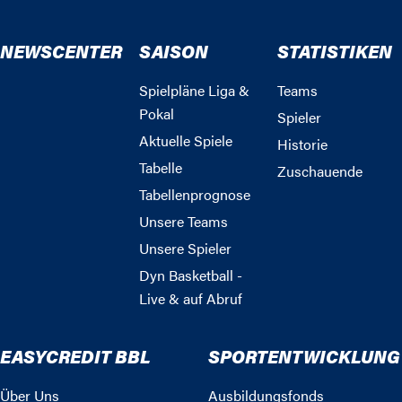
NEWSCENTER
SAISON
STATISTIKEN
Spielpläne Liga &
Teams
Pokal
Spieler
Aktuelle Spiele
Historie
Tabelle
Zuschauende
Tabellenprognose
Unsere Teams
Unsere Spieler
Dyn Basketball -
Live & auf Abruf
EASYCREDIT BBL
SPORTENTWICKLUNG
Über Uns
Ausbildungsfonds