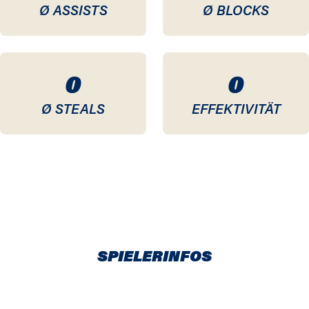
Ø ASSISTS
Ø BLOCKS
0
0
Ø STEALS
EFFEKTIVITÄT
SPIELERINFOS