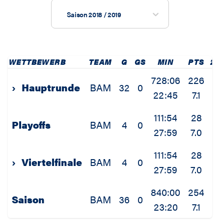
Saison 2018 / 2019
WETTBEWERB
TEAM
G
GS
MIN
PTS
2
728:06
226
3
›
Hauptrunde
BAM
32
0
22:45
7.1
1
111:54
28
Playoffs
BAM
4
0
27:59
7.0
2
111:54
28
›
Viertelfinale
BAM
4
0
27:59
7.0
2
840:00
254
4
Saison
BAM
36
0
23:20
7.1
1