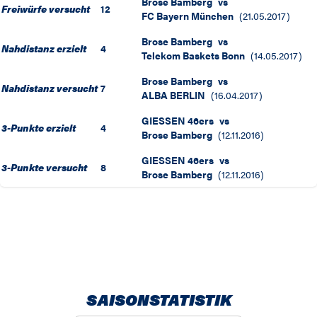
Brose Bamberg
vs
Freiwürfe versucht
12
FC Bayern München
(
21.05.2017
)
Brose Bamberg
vs
Nahdistanz erzielt
4
Telekom Baskets Bonn
(
14.05.2017
)
Brose Bamberg
vs
Nahdistanz versucht
7
ALBA BERLIN
(
16.04.2017
)
GIESSEN 46ers
vs
3-Punkte erzielt
4
Brose Bamberg
(
12.11.2016
)
GIESSEN 46ers
vs
3-Punkte versucht
8
Brose Bamberg
(
12.11.2016
)
SAISONSTATISTIK