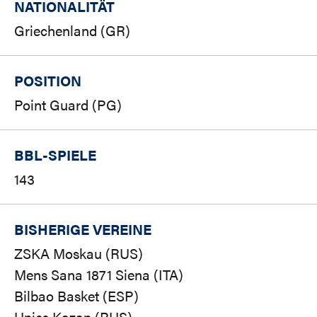
NATIONALITÄT
Griechenland (GR)
POSITION
Point Guard (PG)
BBL-SPIELE
143
BISHERIGE VEREINE
ZSKA Moskau (RUS)
Mens Sana 1871 Siena (ITA)
Bilbao Basket (ESP)
Unics Kazan (RUS)