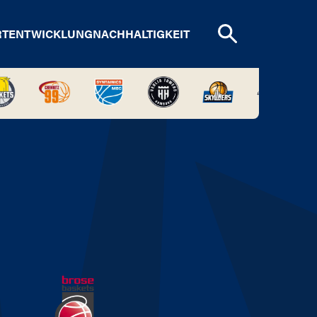
RTENTWICKLUNG
NACHHALTIGKEIT