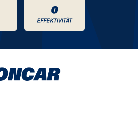
0
EFFEKTIVITÄT
LONCAR