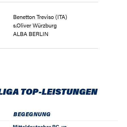
Benetton Treviso (ITA)
s.Oliver Würzburg
ALBA BERLIN
LIGA TOP-LEISTUNGEN
BEGEGNUNG
Mitteldeutscher BC
vs