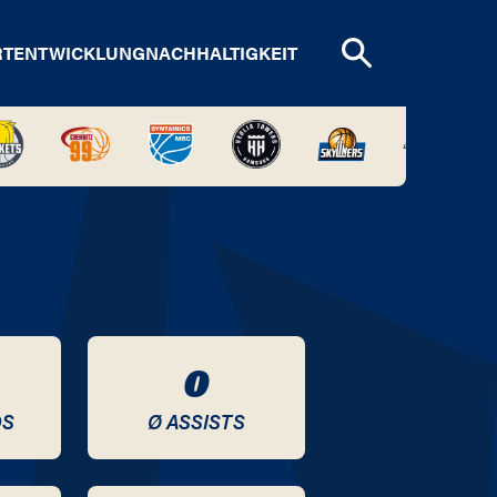
RTENTWICKLUNG
NACHHALTIGKEIT
0
DS
Ø ASSISTS