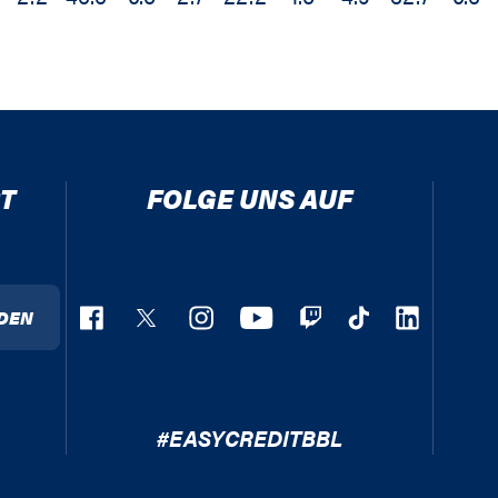
T
FOLGE UNS AUF
DEN
#EASYCREDITBBL