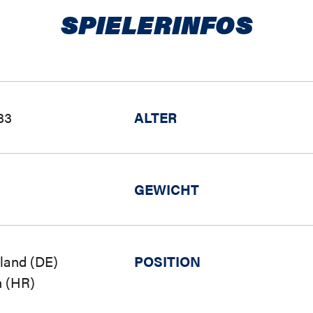
SPIELERINFOS
83
ALTER
GEWICHT
land (DE)
POSITION
n (HR)