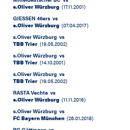
s.Oliver Würzburg
(
17.11.2001
)
GIESSEN 46ers
vs
s.Oliver Würzburg
(
07.04.2017
)
s.Oliver Würzburg
vs
TBB Trier
(
19.05.2002
)
s.Oliver Würzburg
vs
TBB Trier
(
14.10.2001
)
s.Oliver Würzburg
vs
TBB Trier
(
19.05.2002
)
RASTA Vechta
vs
s.Oliver Würzburg
(
11.11.2016
)
s.Oliver Würzburg
vs
FC Bayern München
(
26.01.2018
)
BG Göttingen
vs