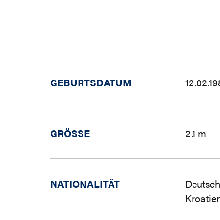
GEBURTSDATUM
12.02.19
GRÖSSE
2.1 m
NATIONALITÄT
Deutsch
Kroatie