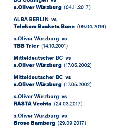
s.Oliver Würzburg
(
04.11.2017
)
ALBA BERLIN
vs
Telekom Baskets Bonn
(
09.04.2016
)
s.Oliver Würzburg
vs
TBB Trier
(
14.10.2001
)
Mitteldeutscher BC
vs
s.Oliver Würzburg
(
17.05.2002
)
Mitteldeutscher BC
vs
s.Oliver Würzburg
(
17.05.2002
)
s.Oliver Würzburg
vs
RASTA Vechta
(
24.03.2017
)
s.Oliver Würzburg
vs
Brose Bamberg
(
29.09.2017
)