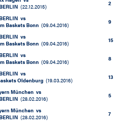
2
BERLIN
(
22.12.2015
)
BERLIN
vs
9
om Baskets Bonn
(
09.04.2016
)
BERLIN
vs
15
om Baskets Bonn
(
09.04.2016
)
BERLIN
vs
8
om Baskets Bonn
(
09.04.2016
)
BERLIN
vs
13
askets Oldenburg
(
19.03.2016
)
yern München
vs
5
BERLIN
(
28.02.2016
)
yern München
vs
7
BERLIN
(
28.02.2016
)