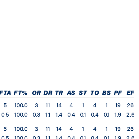
FTA
FT%
OR
DR
TR
AS
ST
TO
BS
PF
EF
5
100.0
3
11
14
4
1
4
1
19
26
0.5
100.0
0.3
1.1
1.4
0.4
0.1
0.4
0.1
1.9
2.6
5
100.0
3
11
14
4
1
4
1
19
26
0.5
100.0
0.3
1.1
1.4
0.4
0.1
0.4
0.1
1.9
2.6