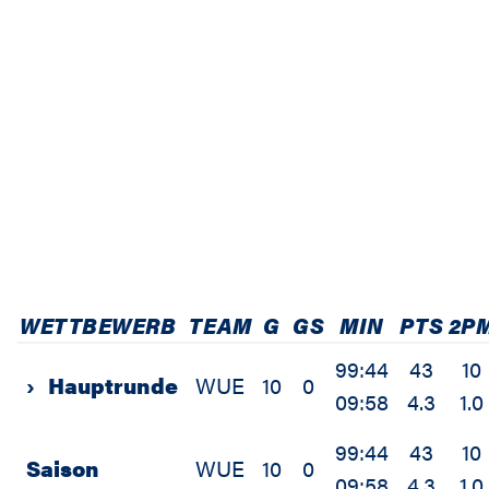
WETTBEWERB
TEAM
G
GS
MIN
PTS
2P
99:44
43
10
›
Hauptrunde
WUE
10
0
09:58
4.3
1.0
99:44
43
10
Saison
WUE
10
0
09:58
4.3
1.0