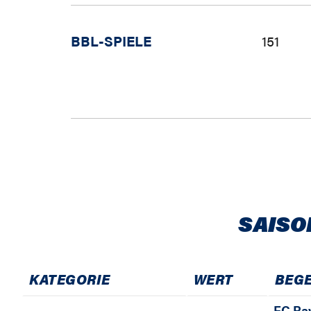
BBL-SPIELE
151
SAISO
KATEGORIE
WERT
BEG
FC Ba