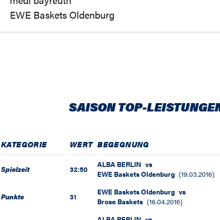
EWE Baskets Oldenburg
SAISON TOP-LEISTUNGE
KATEGORIE
WERT
BEGEGNUNG
ALBA BERLIN
vs
Spielzeit
32:50
EWE Baskets Oldenburg
(
19.03.2016
)
EWE Baskets Oldenburg
vs
Punkte
31
Brose Baskets
(
16.04.2016
)
ALBA BERLIN
vs