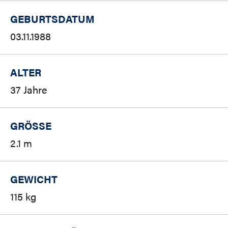
GEBURTSDATUM
03.11.1988
ALTER
37 Jahre
GRÖSSE
2.1 m
GEWICHT
115 kg