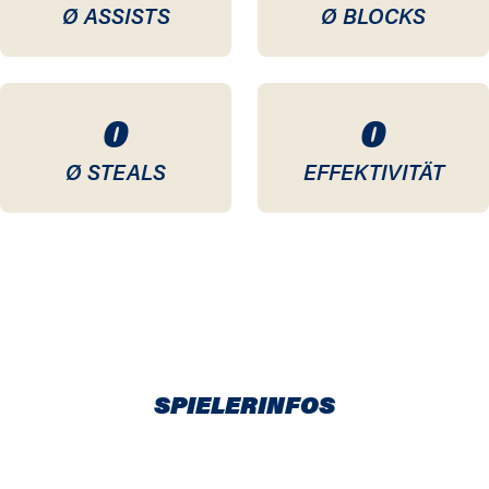
Ø ASSISTS
Ø BLOCKS
0
0
Ø STEALS
EFFEKTIVITÄT
SPIELERINFOS