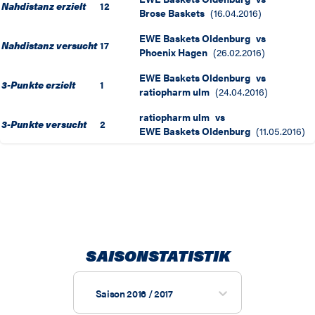
Nahdistanz erzielt
12
Brose Baskets
(
16.04.2016
)
EWE Baskets Oldenburg
vs
Nahdistanz versucht
17
Phoenix Hagen
(
26.02.2016
)
EWE Baskets Oldenburg
vs
3-Punkte erzielt
1
ratiopharm ulm
(
24.04.2016
)
ratiopharm ulm
vs
3-Punkte versucht
2
EWE Baskets Oldenburg
(
11.05.2016
)
SAISONSTATISTIK
Saison 2016 / 2017