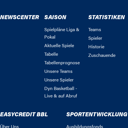
NEWSCENTER
SAISON
STATISTIKEN
Spielpläne Liga &
Teams
Pokal
Spieler
Aktuelle Spiele
Historie
Tabelle
Zuschauende
Tabellenprognose
Unsere Teams
Unsere Spieler
Dyn Basketball -
Live & auf Abruf
EASYCREDIT BBL
SPORTENTWICKLUNG
Über Uns
Ausbildungsfonds