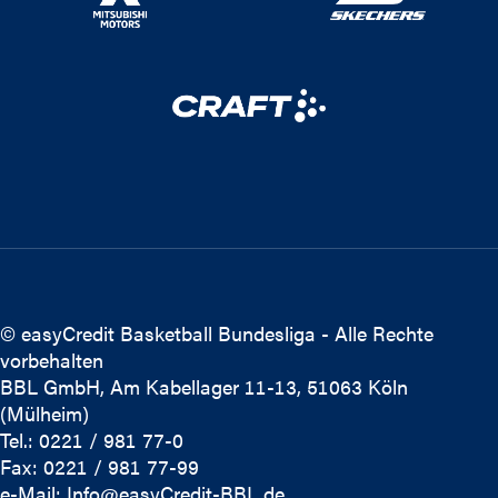
© easyCredit Basketball Bundesliga - Alle Rechte
vorbehalten
BBL GmbH, Am Kabellager 11-13, 51063 Köln
(Mülheim)
Tel.: 0221 / 981 77-0
Fax: 0221 / 981 77-99
e-Mail:
Info@easyCredit-BBL.de