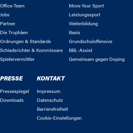
Office-Team
Move Your Sport
Jobs
Leistungssport
Partner
Weiterbildung
Die Trophäen
Basis
Ordnungen & Standards
Grundschuloffensive
Schiedsrichter & Kommissare
BBL-Assist
Spielervermittler
Gemeinsam gegen Doping
PRESSE
KONTAKT
Pressespiegel
Impressum
Downloads
Datenschutz
Barrierefreiheit
Cookie-Einstellungen