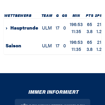
WETTBEWERB
TEAM
G
GS
MIN
PTS
2PM
196:53
65
21
›
Hauptrunde
ULM
17
0
11:35
3.8
1.2
196:53
65
21
Saison
ULM
17
0
11:35
3.8
1.2
IMMER INFORMIERT