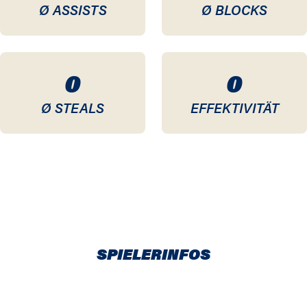
Ø ASSISTS
Ø BLOCKS
0
0
Ø STEALS
EFFEKTIVITÄT
SPIELERINFOS