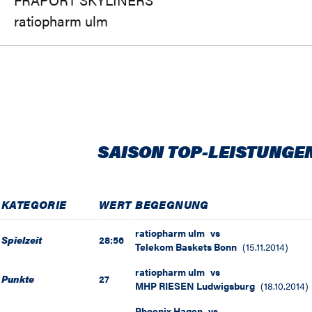
ratiopharm ulm
SAISON TOP-LEISTUNGE
KATEGORIE
WERT
BEGEGNUNG
ratiopharm ulm
vs
Spielzeit
28:56
Telekom Baskets Bonn
(
15.11.2014
)
ratiopharm ulm
vs
Punkte
27
MHP RIESEN Ludwigsburg
(
18.10.2014
)
Phoenix Hagen
vs