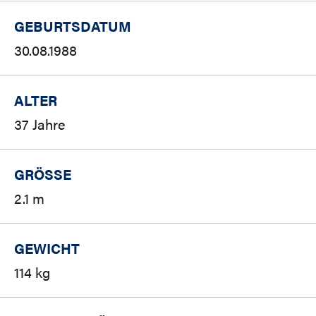
GEBURTSDATUM
30.08.1988
ALTER
37 Jahre
GRÖSSE
2.1 m
GEWICHT
114 kg