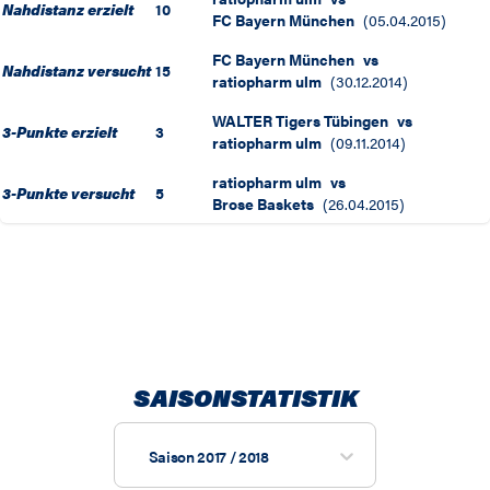
Nahdistanz erzielt
10
FC Bayern München
(
05.04.2015
)
FC Bayern München
vs
Nahdistanz versucht
15
ratiopharm ulm
(
30.12.2014
)
WALTER Tigers Tübingen
vs
3-Punkte erzielt
3
ratiopharm ulm
(
09.11.2014
)
ratiopharm ulm
vs
3-Punkte versucht
5
Brose Baskets
(
26.04.2015
)
SAISONSTATISTIK
Saison 2017 / 2018