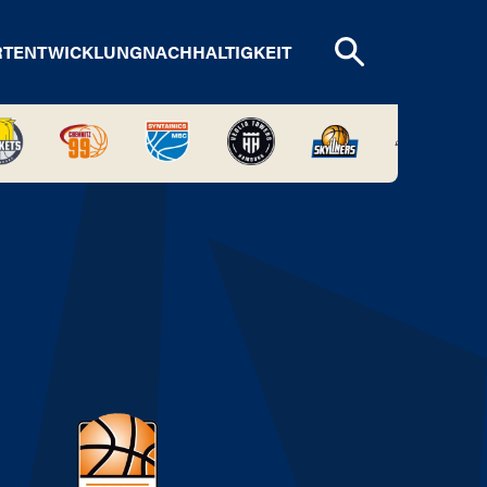
RTENTWICKLUNG
NACHHALTIGKEIT