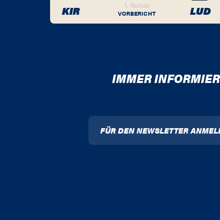
1. Runde
KIR
LUD
VORBERICHT
IMMER INFORMIER
FÜR DEN NEWSLETTER ANMEL