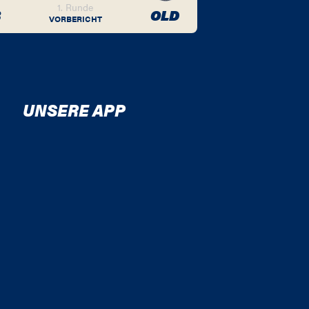
1. Runde
B
OLD
VORBERICHT
UNSERE APP