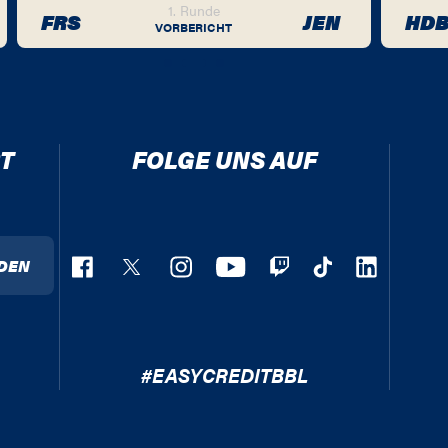
1. Runde
FRS
JEN
HD
VORBERICHT
T
FOLGE UNS AUF
DEN
#EASYCREDITBBL