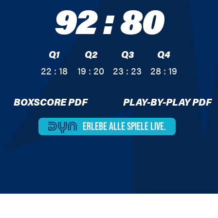
92
:
80
Q1
Q2
Q3
Q4
22 : 18
19 : 20
23 : 23
28 : 19
BOXSCORE PDF
PLAY-BY-PLAY PDF
ERLEBE ALLE
SPIELE LIVE.