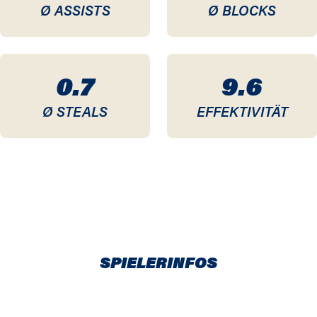
Ø ASSISTS
Ø BLOCKS
0.7
9.6
Ø STEALS
EFFEKTIVITÄT
SPIELERINFOS