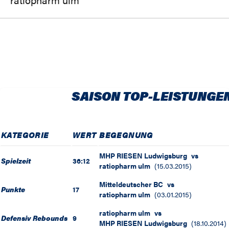
SAISON TOP-LEISTUNGE
KATEGORIE
WERT
BEGEGNUNG
MHP RIESEN Ludwigsburg
vs
Spielzeit
36:12
ratiopharm ulm
(
15.03.2015
)
Mitteldeutscher BC
vs
Punkte
17
ratiopharm ulm
(
03.01.2015
)
ratiopharm ulm
vs
Defensiv Rebounds
9
MHP RIESEN Ludwigsburg
(
18.10.2014
)