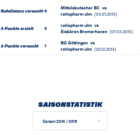
Mitteldeutscher BC
vs
Nahdistanz versucht
6
ratiopharm ulm
(
03.01.2015
)
ratiopharm ulm
vs
3-Punkte erzielt
5
Eisbären Bremerhaven
(
07.03.2015
)
BG Göttingen
vs
3-Punkte versucht
7
ratiopharm ulm
(
20.12.2014
)
SAISONSTATISTIK
Saison 2014 / 2015