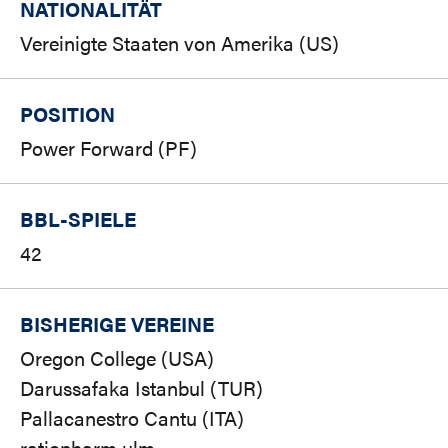
NATIONALITÄT
Vereinigte Staaten von Amerika (US)
POSITION
Power Forward (PF)
BBL-SPIELE
42
BISHERIGE VEREINE
Oregon College (USA)
Darussafaka Istanbul (TUR)
Pallacanestro Cantu (ITA)
ratiopharm ulm