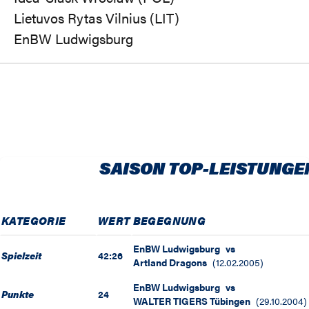
Lietuvos Rytas Vilnius (LIT)
EnBW Ludwigsburg
SAISON TOP-LEISTUNGE
KATEGORIE
WERT
BEGEGNUNG
EnBW Ludwigsburg
vs
Spielzeit
42:26
Artland Dragons
(
12.02.2005
)
EnBW Ludwigsburg
vs
Punkte
24
WALTER TIGERS Tübingen
(
29.10.2004
)