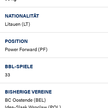
NATIONALITÄT
Litauen (LT)
POSITION
Power Forward (PF)
BBL-SPIELE
33
BISHERIGE VEREINE
BC Oostende (BEL)
Idea-Slask Wroclaw (POL)