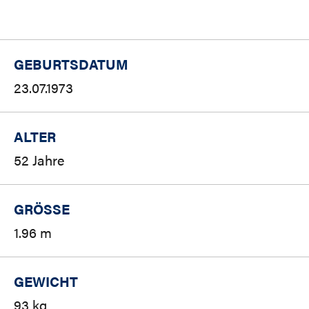
GEBURTSDATUM
23.07.1973
ALTER
52 Jahre
GRÖSSE
1.96 m
GEWICHT
93 kg