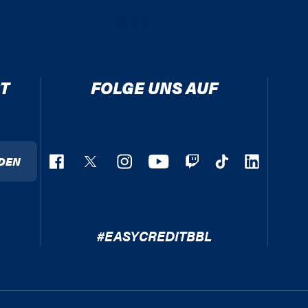
T
FOLGE UNS AUF
DEN
#EASYCREDITBBL