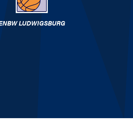
ENBW LUDWIGSBURG