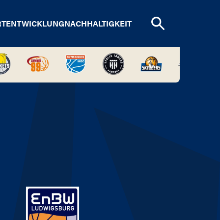
RTENTWICKLUNG
NACHHALTIGKEIT