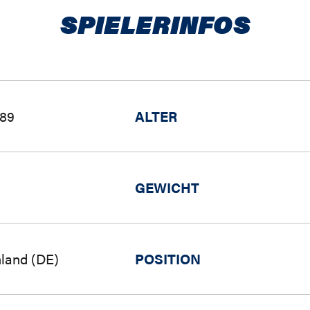
SPIELERINFOS
989
ALTER
GEWICHT
land (DE)
POSITION