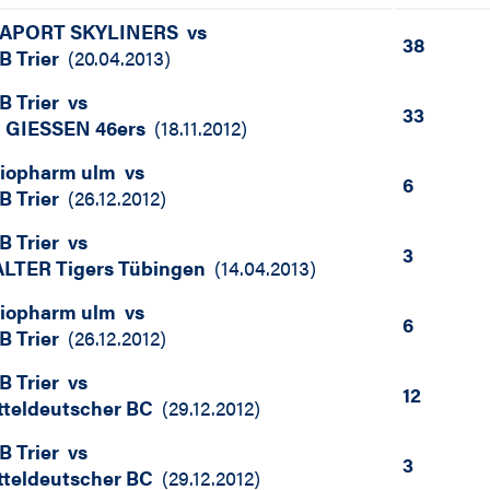
APORT SKYLINERS
vs
38
B Trier
(
20.04.2013
)
B Trier
vs
33
i GIESSEN 46ers
(
18.11.2012
)
tiopharm ulm
vs
6
B Trier
(
26.12.2012
)
B Trier
vs
3
LTER Tigers Tübingen
(
14.04.2013
)
tiopharm ulm
vs
6
B Trier
(
26.12.2012
)
B Trier
vs
12
tteldeutscher BC
(
29.12.2012
)
B Trier
vs
3
tteldeutscher BC
(
29.12.2012
)