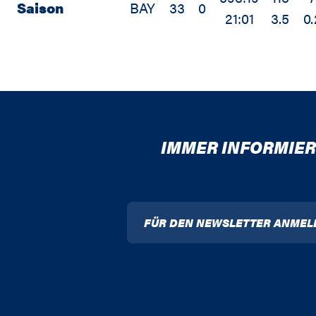
Saison
BAY
33
0
21:01
3.5
0.
IMMER INFORMIER
FÜR DEN NEWSLETTER ANMEL