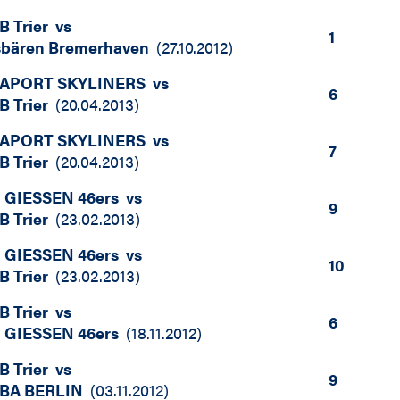
B Trier
vs
1
sbären Bremerhaven
(
27.10.2012
)
APORT SKYLINERS
vs
6
B Trier
(
20.04.2013
)
APORT SKYLINERS
vs
7
B Trier
(
20.04.2013
)
i GIESSEN 46ers
vs
9
B Trier
(
23.02.2013
)
i GIESSEN 46ers
vs
10
B Trier
(
23.02.2013
)
B Trier
vs
6
i GIESSEN 46ers
(
18.11.2012
)
B Trier
vs
9
BA BERLIN
(
03.11.2012
)