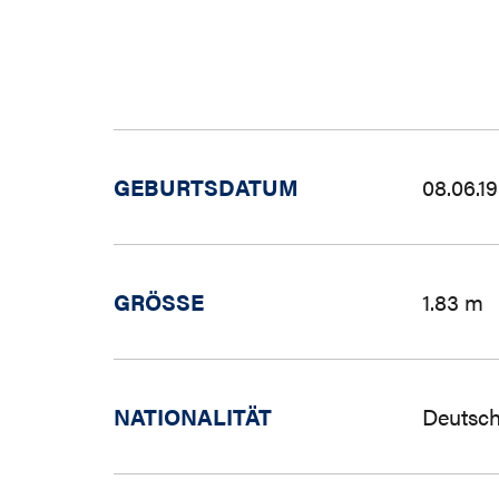
GEBURTSDATUM
08.06.1
GRÖSSE
1.83 m
NATIONALITÄT
Deutsch