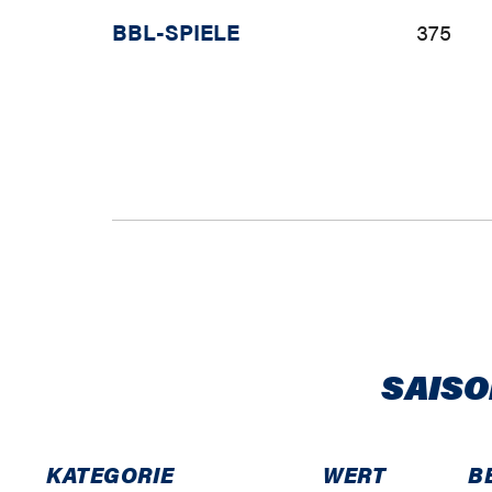
BBL-SPIELE
375
SAISO
KATEGORIE
WERT
B