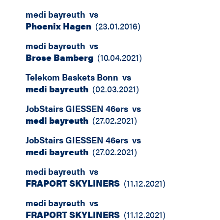
medi bayreuth
vs
Phoenix Hagen
(
23.01.2016
)
medi bayreuth
vs
Brose Bamberg
(
10.04.2021
)
Telekom Baskets Bonn
vs
medi bayreuth
(
02.03.2021
)
JobStairs GIESSEN 46ers
vs
medi bayreuth
(
27.02.2021
)
JobStairs GIESSEN 46ers
vs
medi bayreuth
(
27.02.2021
)
medi bayreuth
vs
FRAPORT SKYLINERS
(
11.12.2021
)
medi bayreuth
vs
FRAPORT SKYLINERS
(
11.12.2021
)