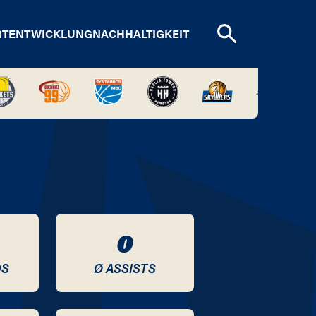
RTENTWICKLUNG
NACHHALTIGKEIT
0
DS
Ø ASSISTS