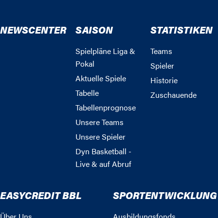
NEWSCENTER
SAISON
STATISTIKEN
Spielpläne Liga &
Teams
Pokal
Spieler
Aktuelle Spiele
Historie
Tabelle
Zuschauende
Tabellenprognose
Unsere Teams
Unsere Spieler
Dyn Basketball -
Live & auf Abruf
EASYCREDIT BBL
SPORTENTWICKLUNG
Über Uns
Ausbildungsfonds