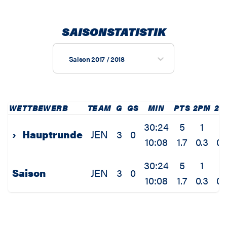
SAISONSTATISTIK
Saison 2017 / 2018
WETTBEWERB
TEAM
G
GS
MIN
PTS
2PM
2P
30:24
5
1
2
›
Hauptrunde
JEN
3
0
10:08
1.7
0.3
0.
30:24
5
1
2
Saison
JEN
3
0
10:08
1.7
0.3
0.