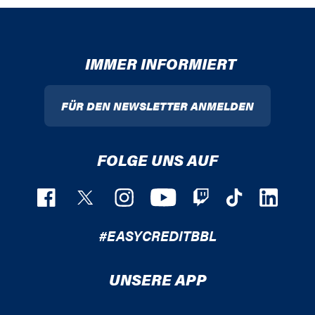
IMMER INFORMIERT
FÜR DEN NEWSLETTER ANMELDEN
FOLGE UNS AUF
#EASYCREDITBBL
UNSERE APP