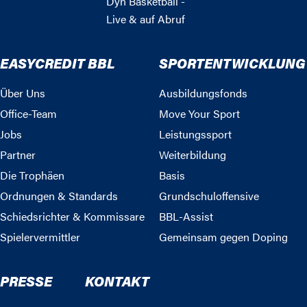
Dyn Basketball -
Live & auf Abruf
EASYCREDIT BBL
SPORTENTWICKLUNG
Über Uns
Ausbildungsfonds
Office-Team
Move Your Sport
Jobs
Leistungssport
Partner
Weiterbildung
Die Trophäen
Basis
Ordnungen & Standards
Grundschuloffensive
Schiedsrichter & Kommissare
BBL-Assist
Spielervermittler
Gemeinsam gegen Doping
PRESSE
KONTAKT