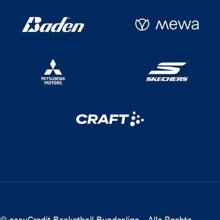
© easyCredit Basketball Bundesliga - Alle Rechte