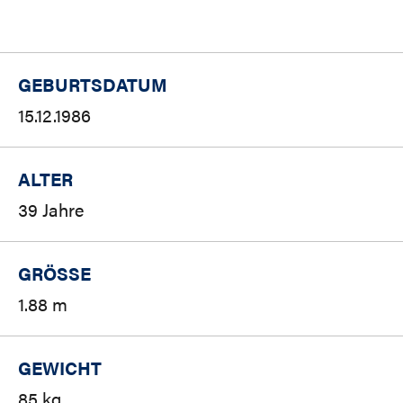
GEBURTSDATUM
15.12.1986
ALTER
39 Jahre
GRÖSSE
1.88 m
GEWICHT
85 kg