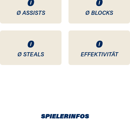
0
0
Ø ASSISTS
Ø BLOCKS
0
0
Ø STEALS
EFFEKTIVITÄT
SPIELERINFOS