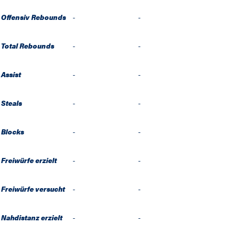
Offensiv Rebounds
-
-
Total Rebounds
-
-
Assist
-
-
Steals
-
-
Blocks
-
-
Freiwürfe erzielt
-
-
Freiwürfe versucht
-
-
Nahdistanz erzielt
-
-