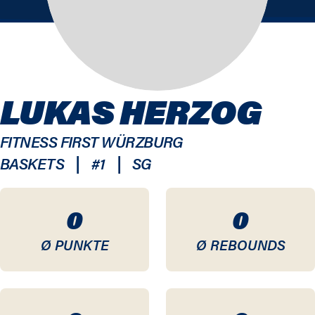
LUKAS HERZOG
FITNESS FIRST WÜRZBURG
|
|
BASKETS
#
1
SG
0
0
Ø PUNKTE
Ø REBOUNDS