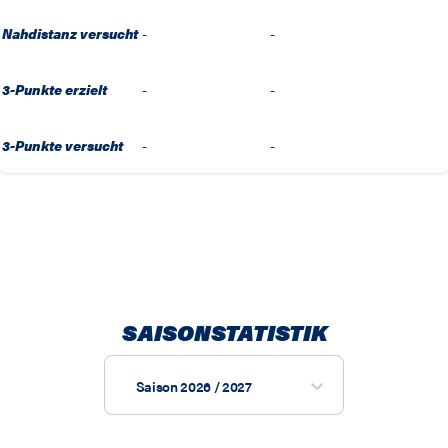
Nahdistanz versucht
-
-
3-Punkte erzielt
-
-
3-Punkte versucht
-
-
SAISONSTATISTIK
Saison 2026 / 2027