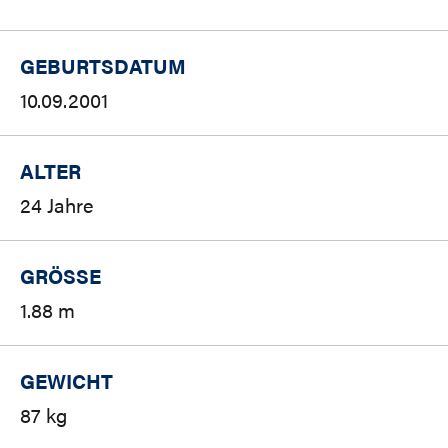
GEBURTSDATUM
10.09.2001
ALTER
24 Jahre
GRÖSSE
1.88 m
GEWICHT
87 kg