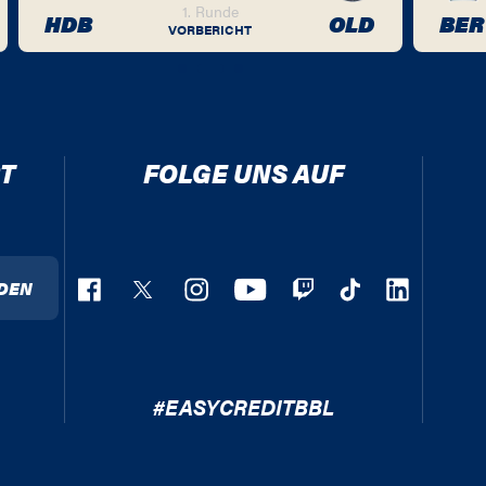
1. Runde
HDB
OLD
BER
VORBERICHT
T
FOLGE UNS AUF
DEN
#EASYCREDITBBL