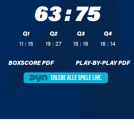
63
:
75
Q1
Q2
Q3
Q4
11 : 15
19 : 27
15 : 19
18 : 14
BOXSCORE PDF
PLAY-BY-PLAY PDF
ERLEBE ALLE
SPIELE LIVE.