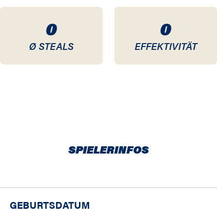
0
0
Ø STEALS
EFFEKTIVITÄT
SPIELERINFOS
GEBURTSDATUM