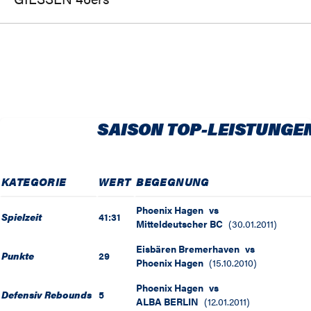
SAISON TOP-LEISTUNGE
KATEGORIE
WERT
BEGEGNUNG
Phoenix Hagen
vs
Spielzeit
41:31
Mitteldeutscher BC
(
30.01.2011
)
Eisbären Bremerhaven
vs
Punkte
29
Phoenix Hagen
(
15.10.2010
)
Phoenix Hagen
vs
Defensiv Rebounds
5
ALBA BERLIN
(
12.01.2011
)