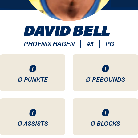
DAVID BELL
|
|
PHOENIX HAGEN
#
5
PG
0
0
Ø PUNKTE
Ø REBOUNDS
0
0
Ø ASSISTS
Ø BLOCKS