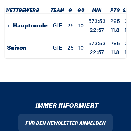
WETTBEWERB
TEAM
G
GS
MIN
PTS
2P
573:53
295
3
›
Hauptrunde
GIE
25
10
22:57
11.8
1.
573:53
295
3
Saison
GIE
25
10
22:57
11.8
1.
IMMER INFORMIERT
FÜR DEN NEWSLETTER ANMELDEN