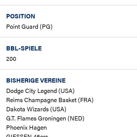
POSITION
Point Guard (PG)
BBL-SPIELE
200
BISHERIGE VEREINE
Dodge City Legend (USA)
Reims Champagne Basket (FRA)
Dakota Wizards (USA)
G.T. Flames Groningen (NED)
Phoenix Hagen
GIESSEN 46ers