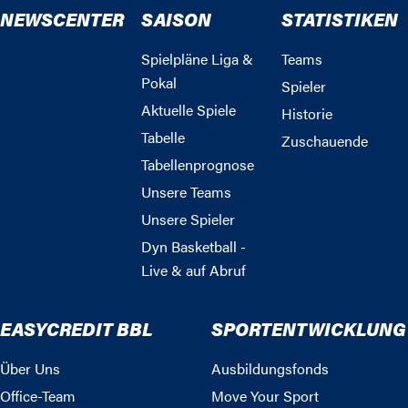
NEWSCENTER
SAISON
STATISTIKEN
Spielpläne Liga &
Teams
Pokal
Spieler
Aktuelle Spiele
Historie
Tabelle
Zuschauende
Tabellenprognose
Unsere Teams
Unsere Spieler
Dyn Basketball -
Live & auf Abruf
EASYCREDIT BBL
SPORTENTWICKLUNG
Über Uns
Ausbildungsfonds
Office-Team
Move Your Sport