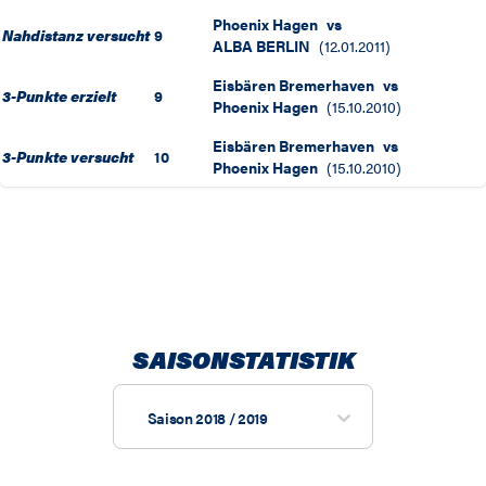
Phoenix Hagen
vs
Nahdistanz versucht
9
ALBA BERLIN
(
12.01.2011
)
Eisbären Bremerhaven
vs
3-Punkte erzielt
9
Phoenix Hagen
(
15.10.2010
)
Eisbären Bremerhaven
vs
3-Punkte versucht
10
Phoenix Hagen
(
15.10.2010
)
SAISONSTATISTIK
Saison 2018 / 2019