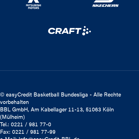
© easyCredit Basketball Bundesliga - Alle Rechte
vorbehalten
BBL GmbH, Am Kabellager 11-13, 51063 Köln
(Mülheim)
Tel.: 0221 / 981 77-0
Fax: 0221 / 981 77-99
e-Mail:
Info@easyCredit-BBL.de