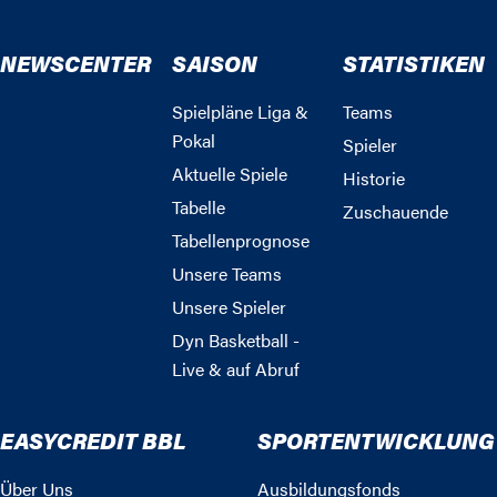
NEWSCENTER
SAISON
STATISTIKEN
Spielpläne Liga &
Teams
Pokal
Spieler
Aktuelle Spiele
Historie
Tabelle
Zuschauende
Tabellenprognose
Unsere Teams
Unsere Spieler
Dyn Basketball -
Live & auf Abruf
EASYCREDIT BBL
SPORTENTWICKLUNG
Über Uns
Ausbildungsfonds