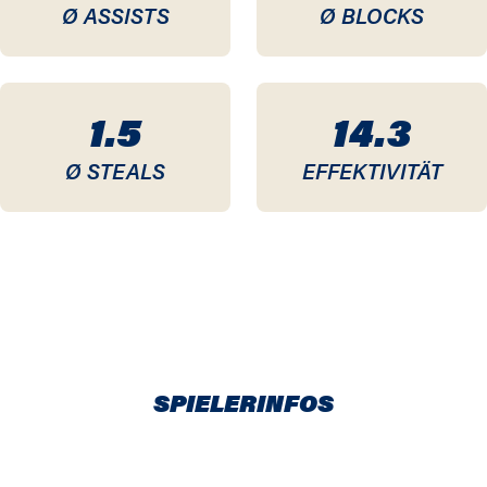
Ø ASSISTS
Ø BLOCKS
1.5
14.3
Ø STEALS
EFFEKTIVITÄT
SPIELERINFOS