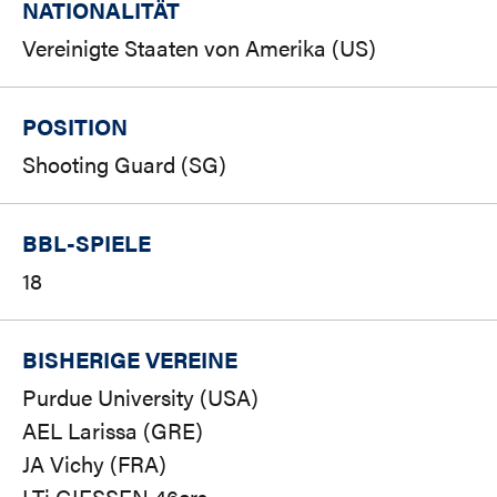
NATIONALITÄT
Vereinigte Staaten von Amerika (US)
POSITION
Shooting Guard (SG)
BBL-SPIELE
18
BISHERIGE VEREINE
Purdue University (USA)
AEL Larissa (GRE)
JA Vichy (FRA)
LTi GIESSEN 46ers