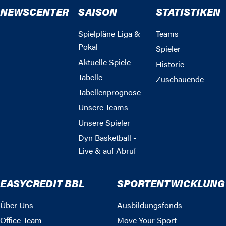
NEWSCENTER
SAISON
STATISTIKEN
Spielpläne Liga &
Teams
Pokal
Spieler
Aktuelle Spiele
Historie
Tabelle
Zuschauende
Tabellenprognose
Unsere Teams
Unsere Spieler
Dyn Basketball -
Live & auf Abruf
EASYCREDIT BBL
SPORTENTWICKLUNG
Über Uns
Ausbildungsfonds
Office-Team
Move Your Sport