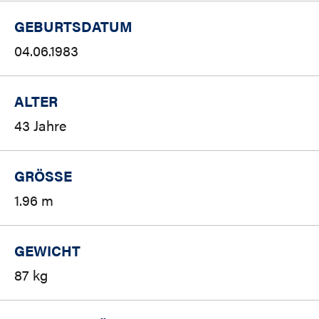
GEBURTSDATUM
04.06.1983
ALTER
43 Jahre
GRÖSSE
1.96 m
GEWICHT
87 kg