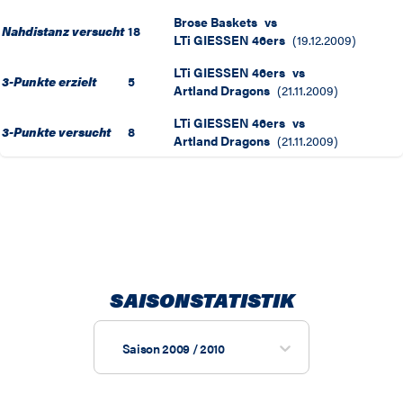
Brose Baskets
vs
Nahdistanz versucht
18
LTi GIESSEN 46ers
(
19.12.2009
)
LTi GIESSEN 46ers
vs
3-Punkte erzielt
5
Artland Dragons
(
21.11.2009
)
LTi GIESSEN 46ers
vs
3-Punkte versucht
8
Artland Dragons
(
21.11.2009
)
SAISONSTATISTIK
Saison 2009 / 2010