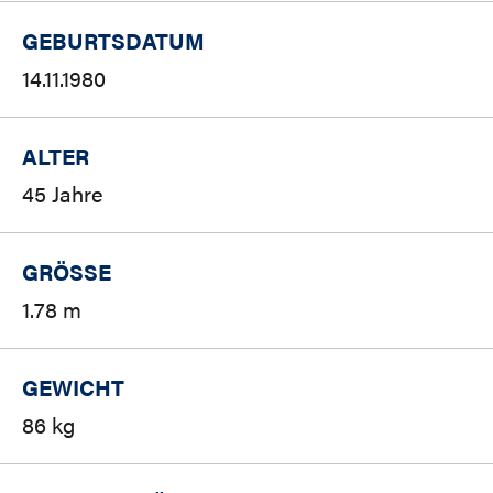
GEBURTSDATUM
14.11.1980
ALTER
45 Jahre
GRÖSSE
1.78 m
GEWICHT
86 kg