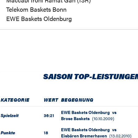
Telekom Baskets Bonn
EWE Baskets Oldenburg
SAISON TOP-LEISTUNGE
KATEGORIE
WERT
BEGEGNUNG
EWE Baskets Oldenburg
vs
Spielzeit
36:21
Brose Baskets
(
10.10.2009
)
EWE Baskets Oldenburg
vs
Punkte
18
Eisbären Bremerhaven
(
13.02.2010
)