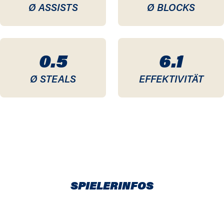
Ø ASSISTS
Ø BLOCKS
0.5
6.1
Ø STEALS
EFFEKTIVITÄT
SPIELERINFOS