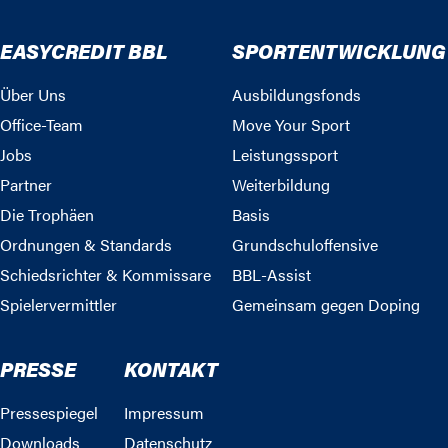
EASYCREDIT BBL
SPORTENTWICKLUNG
Über Uns
Ausbildungsfonds
Office-Team
Move Your Sport
Jobs
Leistungssport
Partner
Weiterbildung
Die Trophäen
Basis
Ordnungen & Standards
Grundschuloffensive
Schiedsrichter & Kommissare
BBL-Assist
Spielervermittler
Gemeinsam gegen Doping
PRESSE
KONTAKT
Pressespiegel
Impressum
Downloads
Datenschutz