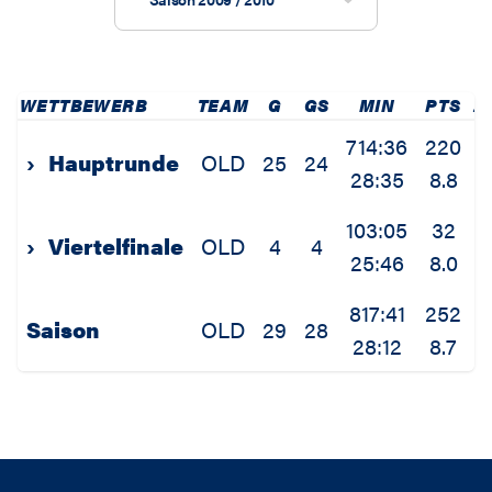
WETTBEWERB
TEAM
G
GS
MIN
PTS
2
714:36
220
›
Hauptrunde
OLD
25
24
28:35
8.8
0
103:05
32
›
Viertelfinale
OLD
4
4
25:46
8.0
1
817:41
252
Saison
OLD
29
28
28:12
8.7
0