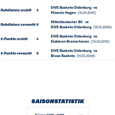
EWE Baskets Oldenburg
vs
Nahdistanz erzielt
3
Phoenix Hagen
(
10.01.2010
)
Mitteldeutscher BC
vs
Nahdistanz versucht
8
EWE Baskets Oldenburg
(
19.12.2009
)
EWE Baskets Oldenburg
vs
3-Punkte erzielt
4
Eisbären Bremerhaven
(
13.02.2010
)
EWE Baskets Oldenburg
vs
3-Punkte versucht
8
Brose Baskets
(
10.10.2009
)
SAISONSTATISTIK
Saison 2009 / 2010