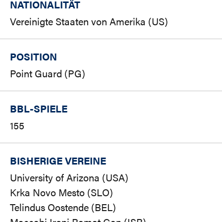
NATIONALITÄT
Vereinigte Staaten von Amerika (US)
POSITION
Point Guard (PG)
BBL-SPIELE
155
BISHERIGE VEREINE
University of Arizona (USA)
Krka Novo Mesto (SLO)
Telindus Oostende (BEL)
Maccabi Ironi Ramat Gan (ISR)