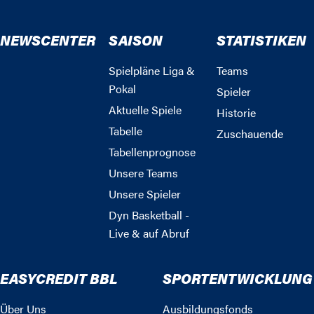
NEWSCENTER
SAISON
STATISTIKEN
Spielpläne Liga &
Teams
Pokal
Spieler
Aktuelle Spiele
Historie
Tabelle
Zuschauende
Tabellenprognose
Unsere Teams
Unsere Spieler
Dyn Basketball -
Live & auf Abruf
EASYCREDIT BBL
SPORTENTWICKLUNG
Über Uns
Ausbildungsfonds