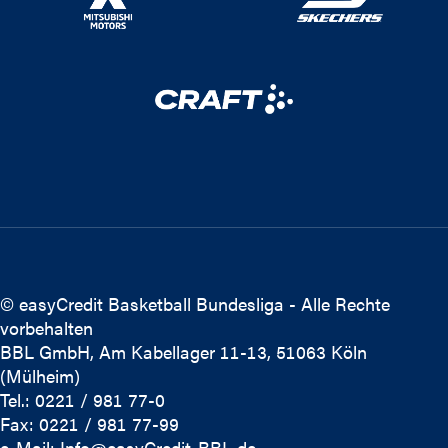
© easyCredit Basketball Bundesliga - Alle Rechte
vorbehalten
BBL GmbH, Am Kabellager 11-13, 51063 Köln
(Mülheim)
Tel.: 0221 / 981 77-0
Fax: 0221 / 981 77-99
e-Mail:
Info@easyCredit-BBL.de