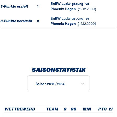
EnBW Ludwigsburg
vs
3-Punkte erzielt
1
Phoenix Hagen
(
12.12.2009
)
EnBW Ludwigsburg
vs
3-Punkte versucht
3
Phoenix Hagen
(
12.12.2009
)
SAISONSTATISTIK
Saison 2013 / 2014
WETTBEWERB
TEAM
G
GS
MIN
PTS
2P