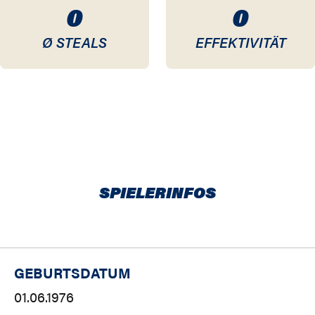
0
0
Ø STEALS
EFFEKTIVITÄT
SPIELERINFOS
GEBURTSDATUM
01.06.1976