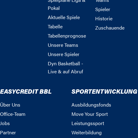
Pokal
Spieler
Aktuelle Spiele
Historie
Tabelle
Zuschauende
Tabellenprognose
Unsere Teams
Unsere Spieler
Dyn Basketball -
Live & auf Abruf
EASYCREDIT BBL
SPORTENTWICKLUNG
Über Uns
Ausbildungsfonds
Office-Team
Move Your Sport
Jobs
Leistungssport
Partner
Weiterbildung