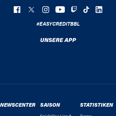
#EASYCREDITBBL
UNSERE APP
NEWSCENTER
SAISON
STATISTIKEN
Spielpläne Liga &
Teams