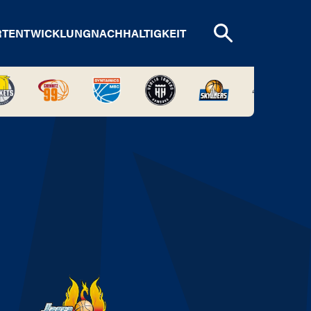
RTENTWICKLUNG
NACHHALTIGKEIT