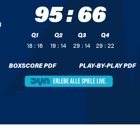
95
:
66
G
Q1
Q2
Q3
Q4
18 : 16
19 : 14
29 : 14
29 : 22
BOXSCORE PDF
PLAY-BY-PLAY PDF
ERLEBE ALLE
SPIELE LIVE.