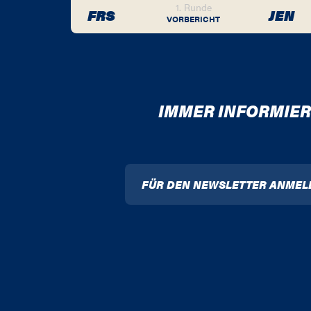
1. Runde
FRS
JEN
VORBERICHT
IMMER INFORMIER
FÜR DEN NEWSLETTER ANMEL