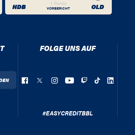
1. Runde
HDB
OLD
VORBERICHT
T
FOLGE UNS AUF
DEN
#EASYCREDITBBL