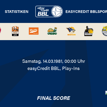
STATISTIKEN
EASYCREDIT BBL
SPO
Samstag, 14.03.1981, 00:00 Uhr
easyCredit BBL
, Play-Ins
FINAL SCORE