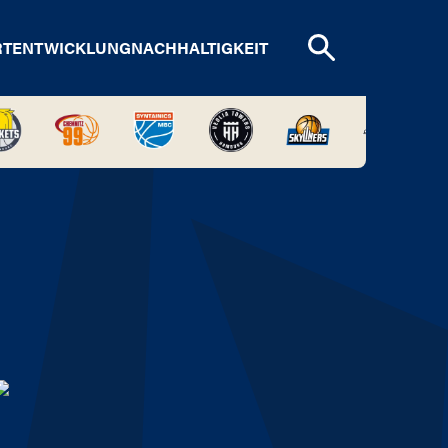
RTENTWICKLUNG
NACHHALTIGKEIT