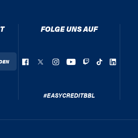
T
FOLGE UNS AUF
DEN
#EASYCREDITBBL