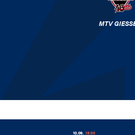
MTV GIESSE
10.09.
18:30