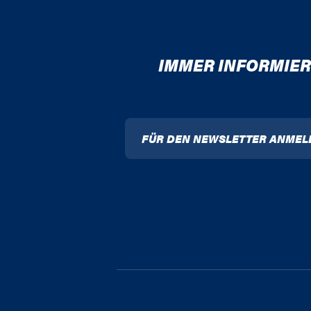
IMMER INFORMIER
FÜR DEN NEWSLETTER ANMEL