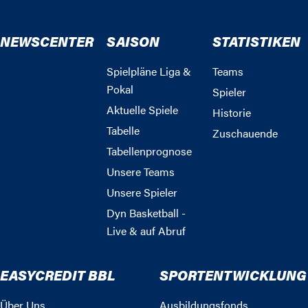
NEWSCENTER
SAISON
STATISTIKEN
Spielpläne Liga &
Teams
Pokal
Spieler
Aktuelle Spiele
Historie
Tabelle
Zuschauende
Tabellenprognose
Unsere Teams
Unsere Spieler
Dyn Basketball -
Live & auf Abruf
EASYCREDIT BBL
SPORTENTWICKLUNG
Über Uns
Ausbildungsfonds