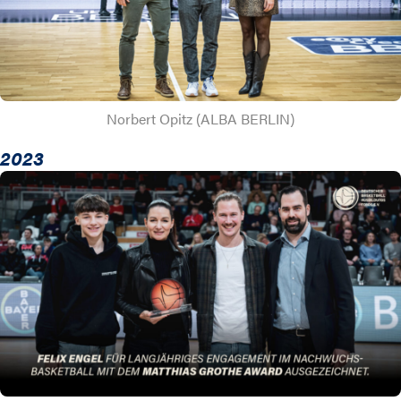
Norbert Opitz (ALBA BERLIN)
2023