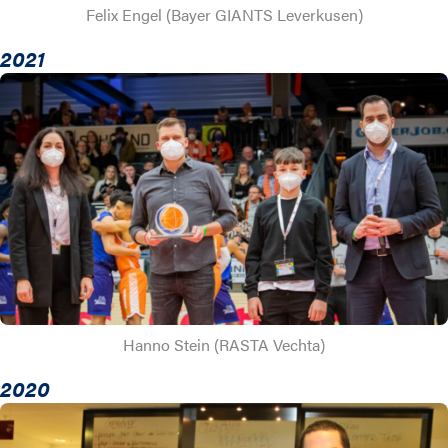
Felix Engel (Bayer GIANTS Leverkusen)
2021
Hanno Stein (RASTA Vechta)
2020