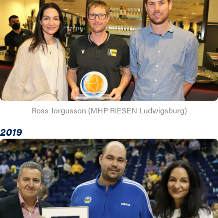
Ross Jorgusson (MHP RIESEN Ludwigsburg)
2019