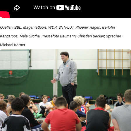
Quellen: BBL, MagentaSport, WDR, SNTFLUT, Phoenix Hagen, Iserlohn
Kangaroos, Maja Grothe, Pressefoto Baumann, Christian Becker
; Sprecher:
Michael Körner