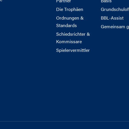
Partner
Basis
Die Trophäen
Grundschulof
Ordnungen &
BBL-Assist
Standards
Gemeinsam g
Schiedsrichter &
Kommissare
Spielervermittler