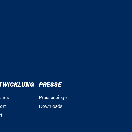
TWICKLUNG
PRESSE
onds
Pressespiegel
ort
Downloads
rt
g