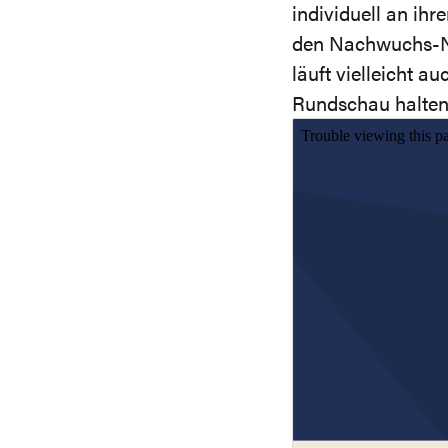
individuell an ih
den Nachwuchs-N
läuft vielleicht a
Rundschau halten