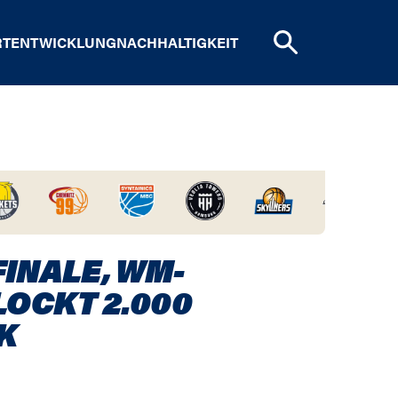
RTENTWICKLUNG
NACHHALTIGKEIT
INALE, WM-
LOCKT 2.000
K