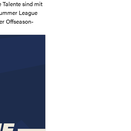
 Talente sind mit
Summer League
rer Offseason-