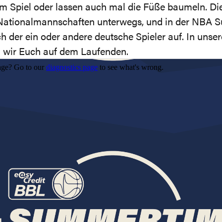
rem Spiel oder lassen auch mal die Füße baumeln. Die
ationalmannschaften unterwegs, und in der NBA 
uch der ein oder andere deutsche Spieler auf. In unse
 wir Euch auf dem Laufenden.