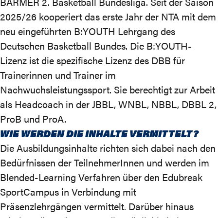
BARMER 2. Basketball Bundesliga. Seit der Saison
2025/26 kooperiert das erste Jahr der NTA mit dem
neu eingeführten B:YOUTH Lehrgang des
Deutschen Basketball Bundes. Die B:YOUTH-
Lizenz ist die spezifische Lizenz des DBB für
Trainerinnen und Trainer im
Nachwuchsleistungssport. Sie berechtigt zur Arbeit
als Headcoach in der JBBL, WNBL, NBBL, DBBL 2,
ProB und ProA.
WIE WERDEN DIE INHALTE VERMITTELT?
Die Ausbildungsinhalte richten sich dabei nach den
Bedürfnissen der TeilnehmerInnen und werden im
Blended-Learning Verfahren über den Edubreak
SportCampus in Verbindung mit
Präsenzlehrgängen vermittelt. Darüber hinaus