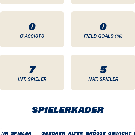
0
0
Ø ASSISTS
FIELD GOALS (%)
7
5
INT. SPIELER
NAT. SPIELER
SPIELER­KADER
NR
SPIELER
GEBOREN
ALTER
GRÖSSE
GEWICHT