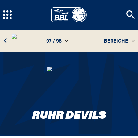
97 / 98
BEREICHE
TEAM
97 / 98
STATISTIKEN
SPIELPLAN
INFOS
RUHR DEVILS