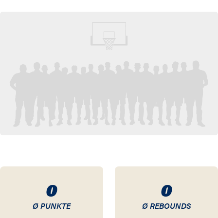
0
0
Ø PUNKTE
Ø REBOUNDS