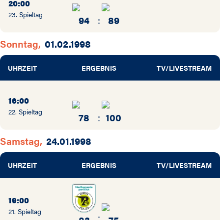
20:00
23. Spieltag
94
:
89
Sonntag,
01.02.1998
UHRZEIT
ERGEBNIS
TV/LIVESTREAM
16:00
22. Spieltag
78
:
100
Samstag,
24.01.1998
UHRZEIT
ERGEBNIS
TV/LIVESTREAM
19:00
21. Spieltag
:
83
75