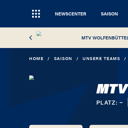
NEWSCENTER
SAISON
MTV WOLFENBÜTTE
HOME
/
SAISON
/
UNSERE TEAMS
/
MTV
PLATZ:
−