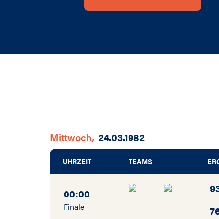
Mittwoch,
24.03.1982
UHRZEIT
TEAMS
ER
9
00:00
Finale
7