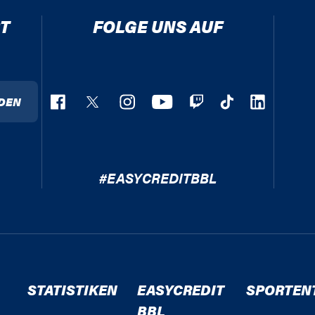
T
FOLGE UNS AUF
DEN
#EASYCREDITBBL
STATISTIKEN
EASYCREDIT
SPORTEN
BBL