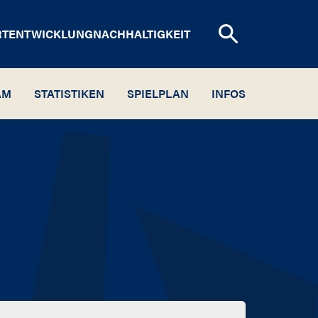
RTENTWICKLUNG
NACHHALTIGKEIT
AM
STATISTIKEN
SPIELPLAN
INFOS