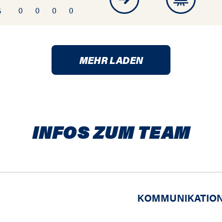
4
0
0
0
0
MEHR LADEN
INFOS ZUM TEAM
KOMMUNIKATION