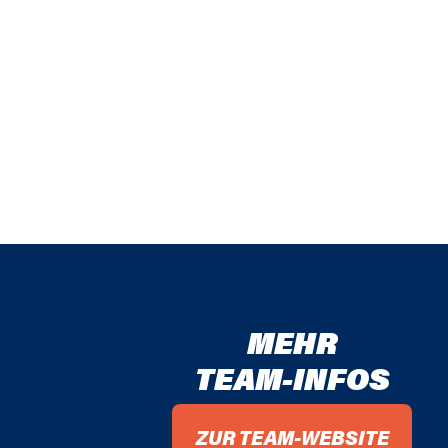
MEHR
TEAM-INFOS
ZUR TEAM-WEBSITE