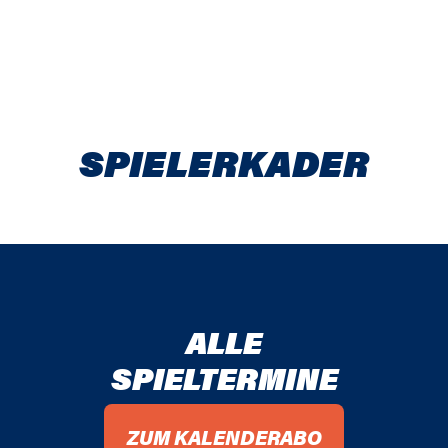
SPIELER­KADER
ALLE
SPIELTERMINE
ZUM KALENDERABO