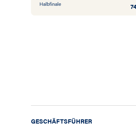
Halbfinale
7
GESCHÄFTSFÜHRER