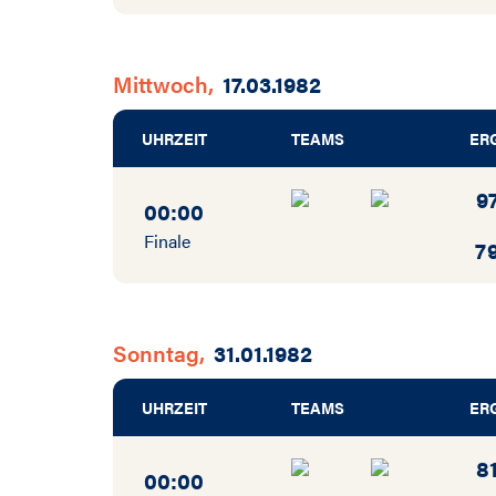
Mittwoch,
17.03.1982
UHRZEIT
TEAMS
ER
9
00:00
Finale
7
Sonntag,
31.01.1982
UHRZEIT
TEAMS
ER
8
00:00