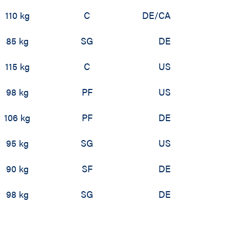
110 kg
C
DE/CA
85 kg
SG
DE
115 kg
C
US
98 kg
PF
US
106 kg
PF
DE
95 kg
SG
US
90 kg
SF
DE
98 kg
SG
DE