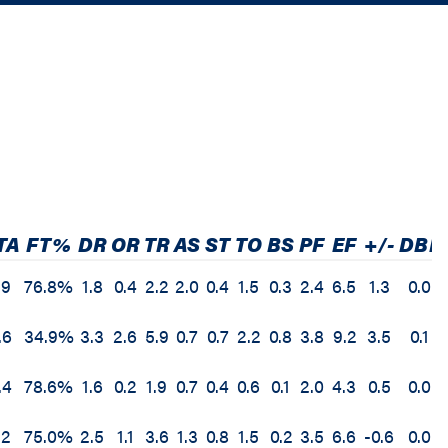
TA
FT%
DR
OR
TR
AS
ST
TO
BS
PF
EF
+/-
DBL
.9
76.8%
1.8
0.4
2.2
2.0
0.4
1.5
0.3
2.4
6.5
1.3
0.0
.6
34.9%
3.3
2.6
5.9
0.7
0.7
2.2
0.8
3.8
9.2
3.5
0.1
.4
78.6%
1.6
0.2
1.9
0.7
0.4
0.6
0.1
2.0
4.3
0.5
0.0
.2
75.0%
2.5
1.1
3.6
1.3
0.8
1.5
0.2
3.5
6.6
-0.6
0.0