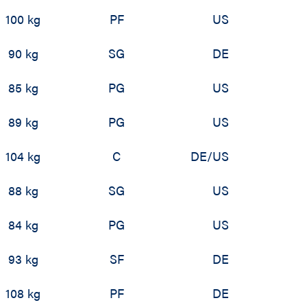
100 kg
PF
US
90 kg
SG
DE
85 kg
PG
US
89 kg
PG
US
104 kg
C
DE/US
88 kg
SG
US
84 kg
PG
US
93 kg
SF
DE
108 kg
PF
DE