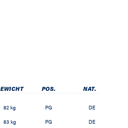
EWICHT
POS.
NAT.
82 kg
PG
DE
83 kg
PG
DE