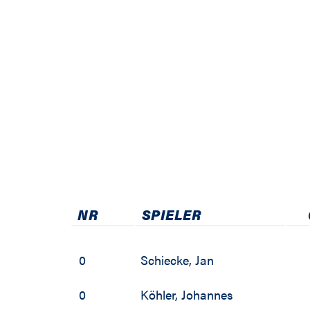
2007 / 2008
NR
SPIELER
0
Schiecke
,
Jan
0
Köhler
,
Johannes