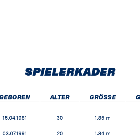
SPIELER­KADER
GEBOREN
ALTER
GRÖSSE
G
15.04.1981
30
1.85 m
03.07.1991
20
1.84 m