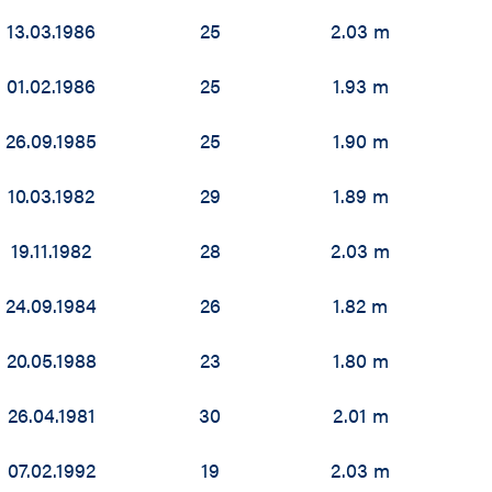
13.03.1986
25
2.03 m
01.02.1986
25
1.93 m
26.09.1985
25
1.90 m
10.03.1982
29
1.89 m
19.11.1982
28
2.03 m
24.09.1984
26
1.82 m
20.05.1988
23
1.80 m
26.04.1981
30
2.01 m
07.02.1992
19
2.03 m