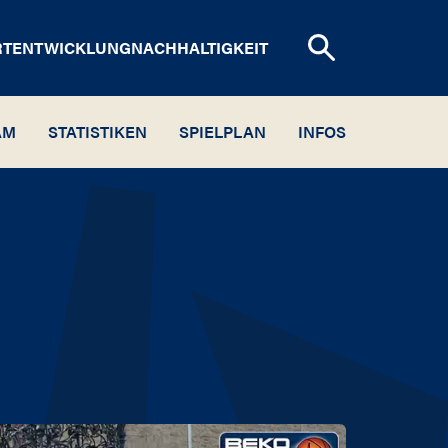
RTENTWICKLUNG
NACHHALTIGKEIT
AM
STATISTIKEN
SPIELPLAN
INFOS