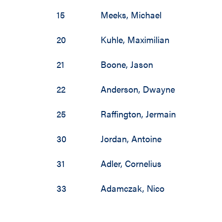
15
Meeks
,
Michael
20
Kuhle
,
Maximilian
21
Boone
,
Jason
22
Anderson
,
Dwayne
25
Raffington
,
Jermain
30
Jordan
,
Antoine
31
Adler
,
Cornelius
33
Adamczak
,
Nico