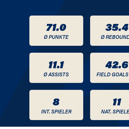
2018 / 2019
71.0
35.4
2017 / 2018
Ø PUNKTE
Ø REBOUN
2016 / 2017
2015 / 2016
11.1
42.6
2014 / 2015
Ø ASSISTS
FIELD GOALS
2011 / 2012
2010 / 2011
8
11
2009 / 2010
INT. SPIELER
NAT. SPIEL
2008 / 2009