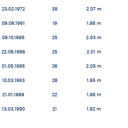
23.02.1972
39
2.07 m
09.09.1991
19
1.86 m
08.10.1985
25
2.03 m
22.06.1986
25
2.01 m
01.05.1985
26
2.05 m
10.03.1983
28
1.95 m
21.01.1989
22
1.98 m
13.03.1990
21
1.92 m