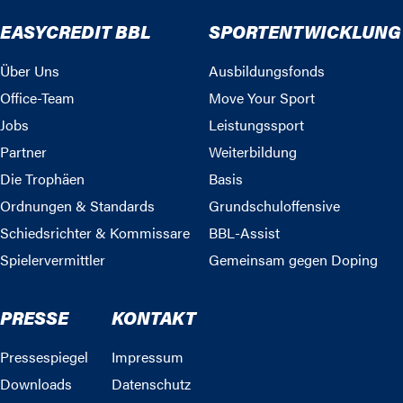
EASYCREDIT BBL
SPORTENTWICKLUNG
Über Uns
Ausbildungsfonds
Office-Team
Move Your Sport
Jobs
Leistungssport
Partner
Weiterbildung
Die Trophäen
Basis
Ordnungen & Standards
Grundschuloffensive
Schiedsrichter & Kommissare
BBL-Assist
Spielervermittler
Gemeinsam gegen Doping
PRESSE
KONTAKT
Pressespiegel
Impressum
Downloads
Datenschutz