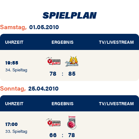
SPIELPLAN
Samstag,
01.05.2010
UHRZEIT
ERGEBNIS
TV/LIVESTREAM
19:55
34. Spieltag
78
:
85
Sonntag,
25.04.2010
UHRZEIT
ERGEBNIS
TV/LIVESTREAM
17:00
33. Spieltag
66
:
78