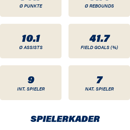
Ø PUNKTE
Ø REBOUNDS
10.1
41.7
Ø ASSISTS
FIELD GOALS (%)
9
7
INT. SPIELER
NAT. SPIELER
SPIELER­KADER