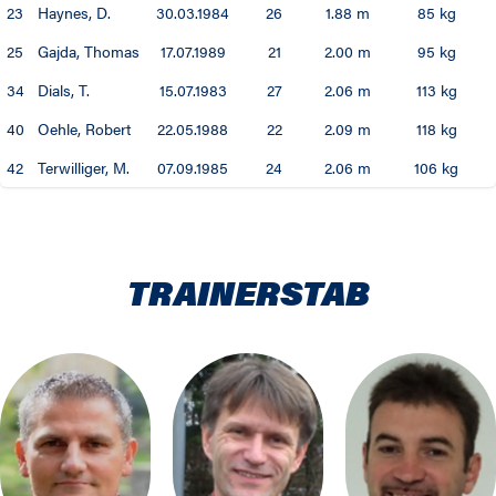
23
Haynes, D.
30.03.1984
26
1.88 m
85 kg
25
Gajda, Thomas
17.07.1989
21
2.00 m
95 kg
34
Dials, T.
15.07.1983
27
2.06 m
113 kg
40
Oehle, Robert
22.05.1988
22
2.09 m
118 kg
42
Terwilliger, M.
07.09.1985
24
2.06 m
106 kg
TRAINERSTAB