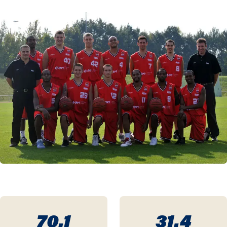
70.1
31.4