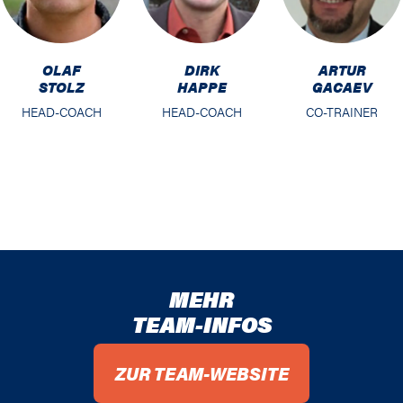
OLAF
DIRK
ARTUR
STOLZ
HAPPE
GACAEV
HEAD-COACH
HEAD-COACH
CO-TRAINER
MEHR
TEAM-INFOS
ZUR TEAM-WEBSITE