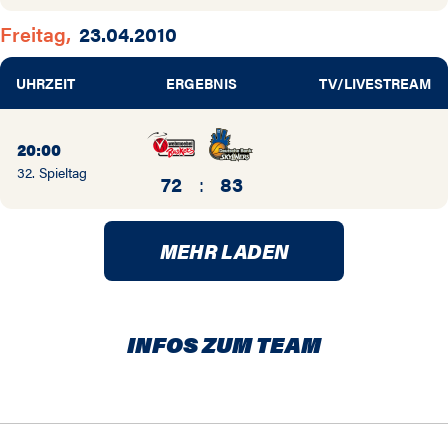
Freitag,
23.04.2010
UHRZEIT
ERGEBNIS
TV/LIVESTREAM
20:00
32. Spieltag
72
:
83
MEHR LADEN
INFOS ZUM TEAM