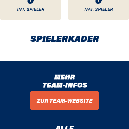
INT. SPIELER
NAT. SPIELER
SPIELER­KADER
MEHR
TEAM-INFOS
ZUR TEAM-WEBSITE
ALLE