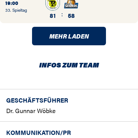
19:00
33. Spieltag
:
81
58
MEHR LADEN
INFOS ZUM TEAM
GESCHÄFTSFÜHRER
Dr. Gunnar Wöbke
KOMMUNIKATION/PR