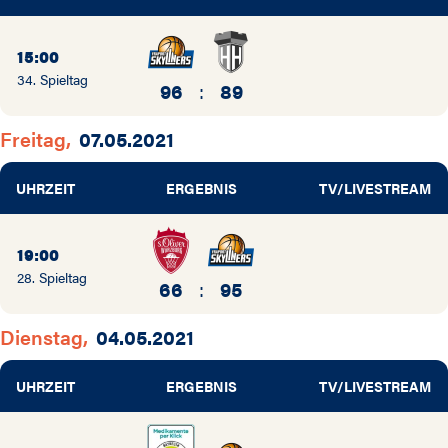
15:00
34. Spieltag
96
:
89
Freitag,
07.05.2021
UHRZEIT
ERGEBNIS
TV/LIVESTREAM
19:00
28. Spieltag
66
:
95
Dienstag,
04.05.2021
UHRZEIT
ERGEBNIS
TV/LIVESTREAM