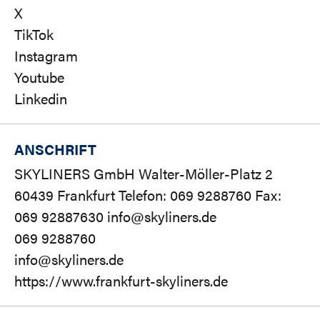
X
TikTok
Instagram
Youtube
Linkedin
ANSCHRIFT
SKYLINERS GmbH Walter-Möller-Platz 2
60439 Frankfurt Telefon: 069 9288760 Fax:
069 92887630 info@skyliners.de
069 9288760
info@skyliners.de
https://www.frankfurt-skyliners.de