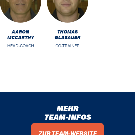
AARON
THOMAS
MCCARTHY
GLASAUER
HEAD-COACH
CO-TRAINER
MEHR
TEAM-INFOS
ZUR TEAM-WEBSITE