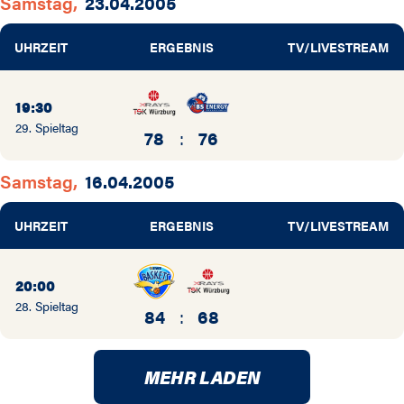
Samstag,
23.04.2005
UHRZEIT
ERGEBNIS
TV/LIVESTREAM
19:30
29. Spieltag
78
:
76
Samstag,
16.04.2005
UHRZEIT
ERGEBNIS
TV/LIVESTREAM
20:00
28. Spieltag
84
:
68
MEHR LADEN