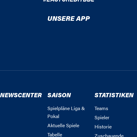
UNSERE APP
NEWSCENTER
SAISON
STATISTIKEN
Spielpläne Liga &
Teams
Pokal
Spieler
Aktuelle Spiele
Historie
Tabelle
Zuschauende