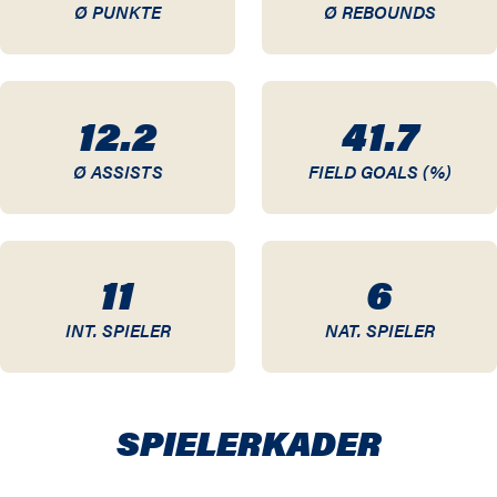
Ø PUNKTE
Ø REBOUNDS
12.2
41.7
Ø ASSISTS
FIELD GOALS (%)
11
6
INT. SPIELER
NAT. SPIELER
SPIELER­KADER