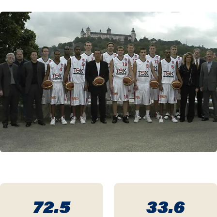
98 / 99
72.5
33.6